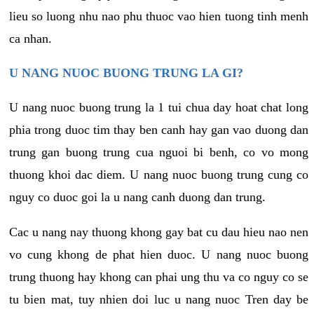
lieu so luong nhu nao phu thuoc vao hien tuong tinh menh
ca nhan.
U NANG NUOC BUONG TRUNG LA GI?
U nang nuoc buong trung la 1 tui chua day hoat chat long
phia trong duoc tim thay ben canh hay gan vao duong dan
trung gan buong trung cua nguoi bi benh, co vo mong
thuong khoi dac diem. U nang nuoc buong trung cung co
nguy co duoc goi la u nang canh duong dan trung.
Cac u nang nay thuong khong gay bat cu dau hieu nao nen
vo cung khong de phat hien duoc. U nang nuoc buong
trung thuong hay khong can phai ung thu va co nguy co se
tu bien mat, tuy nhien doi luc u nang nuoc Tren day be