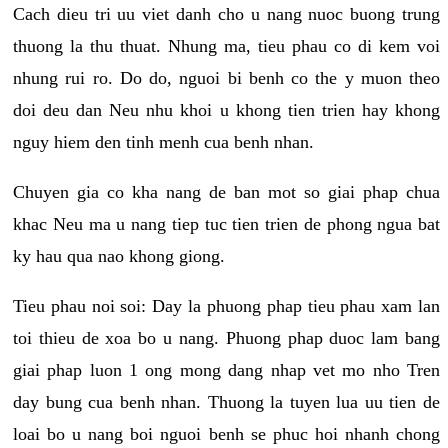
Cach dieu tri uu viet danh cho u nang nuoc buong trung
thuong la thu thuat. Nhung ma, tieu phau co di kem voi
nhung rui ro. Do do, nguoi bi benh co the y muon theo
doi deu dan Neu nhu khoi u khong tien trien hay khong
nguy hiem den tinh menh cua benh nhan.
Chuyen gia co kha nang de ban mot so giai phap chua
khac Neu ma u nang tiep tuc tien trien de phong ngua bat
ky hau qua nao khong giong.
Tieu phau noi soi: Day la phuong phap tieu phau xam lan
toi thieu de xoa bo u nang. Phuong phap duoc lam bang
giai phap luon 1 ong mong dang nhap vet mo nho Tren
day bung cua benh nhan. Thuong la tuyen lua uu tien de
loai bo u nang boi nguoi benh se phuc hoi nhanh chong