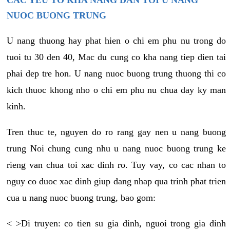
NUOC BUONG TRUNG
U nang thuong hay phat hien o chi em phu nu trong do
tuoi tu 30 den 40, Mac du cung co kha nang tiep dien tai
phai dep tre hon. U nang nuoc buong trung thuong thi co
kich thuoc khong nho o chi em phu nu chua day ky man
kinh.
Tren thuc te, nguyen do ro rang gay nen u nang buong
trung Noi chung cung nhu u nang nuoc buong trung ke
rieng van chua toi xac dinh ro. Tuy vay, co cac nhan to
nguy co duoc xac dinh giup dang nhap qua trinh phat trien
cua u nang nuoc buong trung, bao gom:
< >Di truyen: co tien su gia dinh, nguoi trong gia dinh