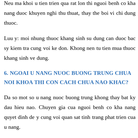
Neu ma khoi u tien trien qua rat lon thi nguoi benh co kha
nang duoc khuyen nghi thu thuat, thay the boi vi chi dung
thuoc.
Luu y: moi nhung thuoc khang sinh su dung can duoc bac
sy kiem tra cung voi ke don. Khong nen tu tien mua thuoc
khang sinh ve dung.
6. NGOAI U NANG NUOC BUONG TRUNG CHUA
NOI KHOA THI CON CACH CHUA NAO KHAC?
Da so mot so u nang nuoc buong trung khong thay bat ky
dau hieu nao. Chuyen gia cua nguoi benh co kha nang
quyet dinh de y cung voi quan sat tinh trang phat trien cua
u nang.