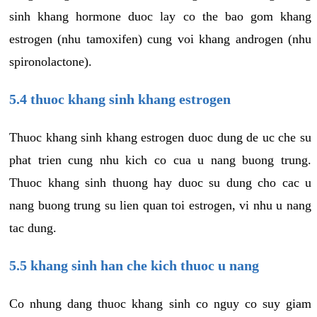
sinh khang hormone duoc lay co the bao gom khang
estrogen (nhu tamoxifen) cung voi khang androgen (nhu
spironolactone).
5.4 thuoc khang sinh khang estrogen
Thuoc khang sinh khang estrogen duoc dung de uc che su
phat trien cung nhu kich co cua u nang buong trung.
Thuoc khang sinh thuong hay duoc su dung cho cac u
nang buong trung su lien quan toi estrogen, vi nhu u nang
tac dung.
5.5 khang sinh han che kich thuoc u nang
Co nhung dang thuoc khang sinh co nguy co suy giam