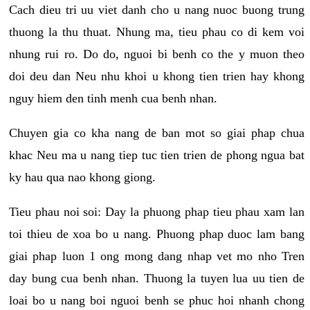
Cach dieu tri uu viet danh cho u nang nuoc buong trung
thuong la thu thuat. Nhung ma, tieu phau co di kem voi
nhung rui ro. Do do, nguoi bi benh co the y muon theo
doi deu dan Neu nhu khoi u khong tien trien hay khong
nguy hiem den tinh menh cua benh nhan.
Chuyen gia co kha nang de ban mot so giai phap chua
khac Neu ma u nang tiep tuc tien trien de phong ngua bat
ky hau qua nao khong giong.
Tieu phau noi soi: Day la phuong phap tieu phau xam lan
toi thieu de xoa bo u nang. Phuong phap duoc lam bang
giai phap luon 1 ong mong dang nhap vet mo nho Tren
day bung cua benh nhan. Thuong la tuyen lua uu tien de
loai bo u nang boi nguoi benh se phuc hoi nhanh chong