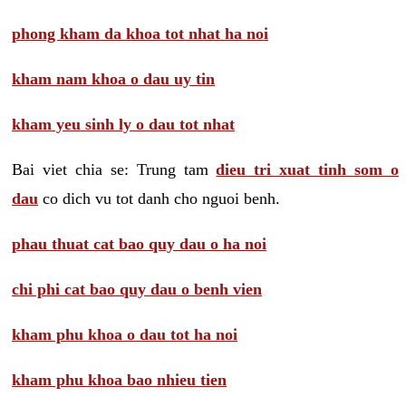
phong kham da khoa tot nhat ha noi
kham nam khoa o dau uy tin
kham yeu sinh ly o dau tot nhat
Bai viet chia se: Trung tam
dieu tri xuat tinh som o
dau
co dich vu tot danh cho nguoi benh.
phau thuat cat bao quy dau o ha noi
chi phi cat bao quy dau o benh vien
kham phu khoa o dau tot ha noi
kham phu khoa bao nhieu tien