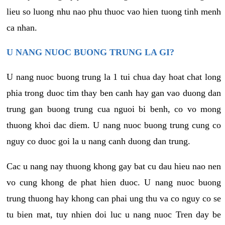
lieu so luong nhu nao phu thuoc vao hien tuong tinh menh
ca nhan.
U NANG NUOC BUONG TRUNG LA GI?
U nang nuoc buong trung la 1 tui chua day hoat chat long
phia trong duoc tim thay ben canh hay gan vao duong dan
trung gan buong trung cua nguoi bi benh, co vo mong
thuong khoi dac diem. U nang nuoc buong trung cung co
nguy co duoc goi la u nang canh duong dan trung.
Cac u nang nay thuong khong gay bat cu dau hieu nao nen
vo cung khong de phat hien duoc. U nang nuoc buong
trung thuong hay khong can phai ung thu va co nguy co se
tu bien mat, tuy nhien doi luc u nang nuoc Tren day be