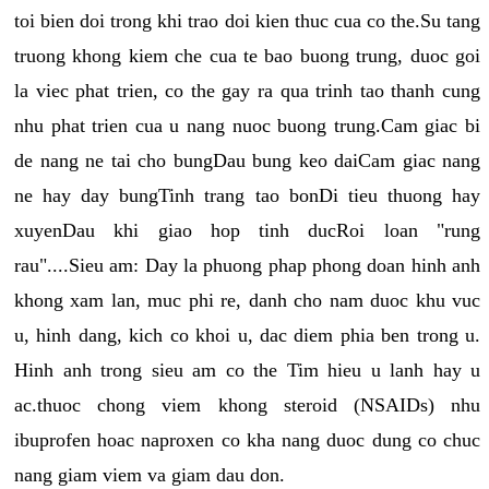
toi bien doi trong khi trao doi kien thuc cua co the.Su tang
truong khong kiem che cua te bao buong trung, duoc goi
la viec phat trien, co the gay ra qua trinh tao thanh cung
nhu phat trien cua u nang nuoc buong trung.Cam giac bi
de nang ne tai cho bungDau bung keo daiCam giac nang
ne hay day bungTinh trang tao bonDi tieu thuong hay
xuyenDau khi giao hop tinh ducRoi loan "rung
rau"....Sieu am: Day la phuong phap phong doan hinh anh
khong xam lan, muc phi re, danh cho nam duoc khu vuc
u, hinh dang, kich co khoi u, dac diem phia ben trong u.
Hinh anh trong sieu am co the Tim hieu u lanh hay u
ac.thuoc chong viem khong steroid (NSAIDs) nhu
ibuprofen hoac naproxen co kha nang duoc dung co chuc
nang giam viem va giam dau don.