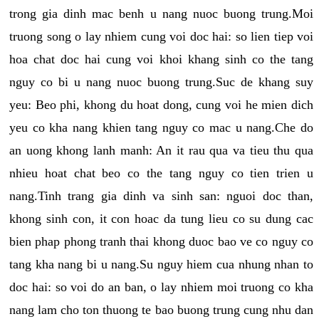
trong gia dinh mac benh u nang nuoc buong trung.Moi
truong song o lay nhiem cung voi doc hai: so lien tiep voi
hoa chat doc hai cung voi khoi khang sinh co the tang
nguy co bi u nang nuoc buong trung.Suc de khang suy
yeu: Beo phi, khong du hoat dong, cung voi he mien dich
yeu co kha nang khien tang nguy co mac u nang.Che do
an uong khong lanh manh: An it rau qua va tieu thu qua
nhieu hoat chat beo co the tang nguy co tien trien u
nang.Tinh trang gia dinh va sinh san: nguoi doc than,
khong sinh con, it con hoac da tung lieu co su dung cac
bien phap phong tranh thai khong duoc bao ve co nguy co
tang kha nang bi u nang.Su nguy hiem cua nhung nhan to
doc hai: so voi do an ban, o lay nhiem moi truong co kha
nang lam cho ton thuong te bao buong trung cung nhu dan