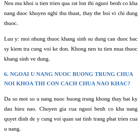
Neu ma khoi u tien trien qua rat lon thi nguoi benh co kha
nang duoc khuyen nghi thu thuat, thay the boi vi chi dung
thuoc.
Luu y: moi nhung thuoc khang sinh su dung can duoc bac
sy kiem tra cung voi ke don. Khong nen tu tien mua thuoc
khang sinh ve dung.
6. NGOAI U NANG NUOC BUONG TRUNG CHUA
NOI KHOA THI CON CACH CHUA NAO KHAC?
Da so mot so u nang nuoc buong trung khong thay bat ky
dau hieu nao. Chuyen gia cua nguoi benh co kha nang
quyet dinh de y cung voi quan sat tinh trang phat trien cua
u nang.