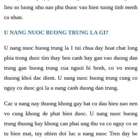
lieu so luong nhu nao phu thuoc vao hien tuong tinh menh
ca nhan.
U NANG NUOC BUONG TRUNG LA GI?
U nang nuoc buong trung la 1 tui chua day hoat chat long
phia trong duoc tim thay ben canh hay gan vao duong dan
trung gan buong trung cua nguoi bi benh, co vo mong
thuong khoi dac diem. U nang nuoc buong trung cung co
nguy co duoc goi la u nang canh duong dan trung.
Cac u nang nay thuong khong gay bat cu dau hieu nao nen
vo cung khong de phat hien duoc. U nang nuoc buong
trung thuong hay khong can phai ung thu va co nguy co se
tu bien mat, tuy nhien doi luc u nang nuoc Tren day be