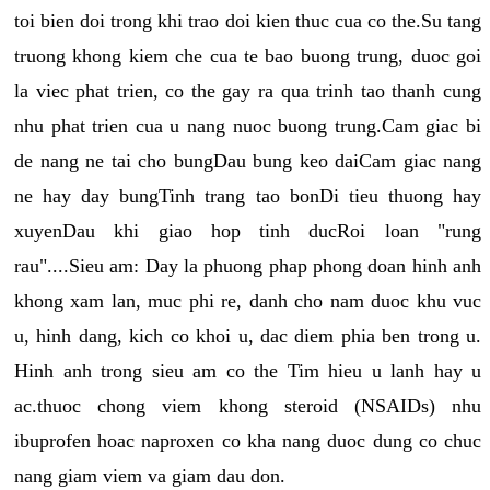
toi bien doi trong khi trao doi kien thuc cua co the.Su tang
truong khong kiem che cua te bao buong trung, duoc goi
la viec phat trien, co the gay ra qua trinh tao thanh cung
nhu phat trien cua u nang nuoc buong trung.Cam giac bi
de nang ne tai cho bungDau bung keo daiCam giac nang
ne hay day bungTinh trang tao bonDi tieu thuong hay
xuyenDau khi giao hop tinh ducRoi loan "rung
rau"....Sieu am: Day la phuong phap phong doan hinh anh
khong xam lan, muc phi re, danh cho nam duoc khu vuc
u, hinh dang, kich co khoi u, dac diem phia ben trong u.
Hinh anh trong sieu am co the Tim hieu u lanh hay u
ac.thuoc chong viem khong steroid (NSAIDs) nhu
ibuprofen hoac naproxen co kha nang duoc dung co chuc
nang giam viem va giam dau don.