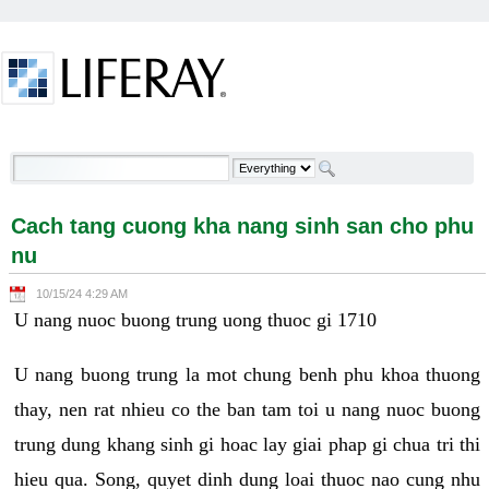
Skip to Content
Cach tang cuong kha nang sinh san cho phu nu -
Welcome
Cach tang cuong kha nang sinh san cho phu
nu
10/15/24 4:29 AM
U nang nuoc buong trung uong thuoc gi 1710
U nang buong trung la mot chung benh phu khoa thuong
thay, nen rat nhieu co the ban tam toi u nang nuoc buong
trung dung khang sinh gi hoac lay giai phap gi chua tri thi
hieu qua. Song, quyet dinh dung loai thuoc nao cung nhu