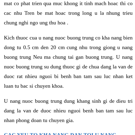
mat co phat trien qua muc khong it tinh mach hoac thi co
cac nhu Tren be mat hoac trong long u la nhung trieu
chung nghi ngo ung thu hoa .
Kich thuoc cua u nang nuoc buong trung co kha nang bien
dong tu 0.5 cm den 20 cm cung nhu trong giong u nang
buong trung Neu ma chung tai gan buong trung. U nang
nuoc buong trung su dung thuoc gi de chua dang la van de
duoc rat nhieu nguoi bi benh ban tam sau luc nhan ket
luan tu bac si chuyen khoa.
U nang nuoc buong trung dung khang sinh gi de dieu tri
dang la van de duoc nhieu nguoi benh ban tam sau luc
nhan phong doan tu chuyen gia.
CAC YEU TO KHA NANG DAN TOI U NANG