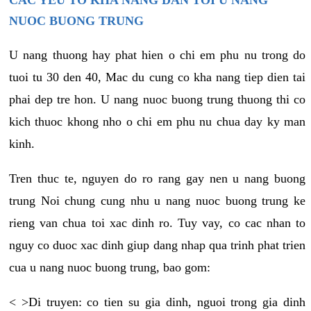
NUOC BUONG TRUNG
U nang thuong hay phat hien o chi em phu nu trong do
tuoi tu 30 den 40, Mac du cung co kha nang tiep dien tai
phai dep tre hon. U nang nuoc buong trung thuong thi co
kich thuoc khong nho o chi em phu nu chua day ky man
kinh.
Tren thuc te, nguyen do ro rang gay nen u nang buong
trung Noi chung cung nhu u nang nuoc buong trung ke
rieng van chua toi xac dinh ro. Tuy vay, co cac nhan to
nguy co duoc xac dinh giup dang nhap qua trinh phat trien
cua u nang nuoc buong trung, bao gom:
< >Di truyen: co tien su gia dinh, nguoi trong gia dinh