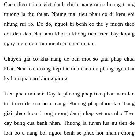
Cach dieu tri uu viet danh cho u nang nuoc buong trung
thuong la thu thuat. Nhung ma, tieu phau co di kem voi
nhung rui ro. Do do, nguoi bi benh co the y muon theo
doi deu dan Neu nhu khoi u khong tien trien hay khong
nguy hiem den tinh menh cua benh nhan.
Chuyen gia co kha nang de ban mot so giai phap chua
khac Neu ma u nang tiep tuc tien trien de phong ngua bat
ky hau qua nao khong giong.
Tieu phau noi soi: Day la phuong phap tieu phau xam lan
toi thieu de xoa bo u nang. Phuong phap duoc lam bang
giai phap luon 1 ong mong dang nhap vet mo nho Tren
day bung cua benh nhan. Thuong la tuyen lua uu tien de
loai bo u nang boi nguoi benh se phuc hoi nhanh chong