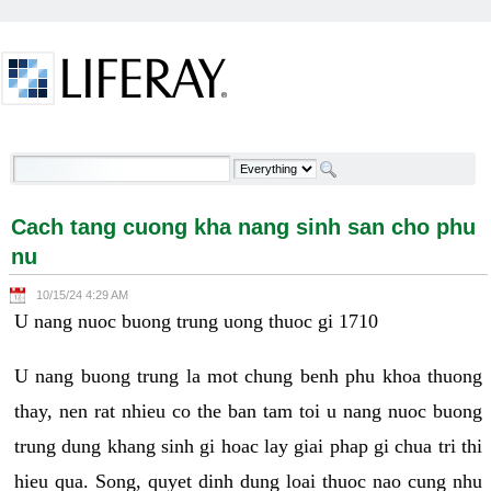
Skip to Content
Cach tang cuong kha nang sinh san cho phu nu -
Welcome
Cach tang cuong kha nang sinh san cho phu
nu
10/15/24 4:29 AM
U nang nuoc buong trung uong thuoc gi 1710
U nang buong trung la mot chung benh phu khoa thuong
thay, nen rat nhieu co the ban tam toi u nang nuoc buong
trung dung khang sinh gi hoac lay giai phap gi chua tri thi
hieu qua. Song, quyet dinh dung loai thuoc nao cung nhu