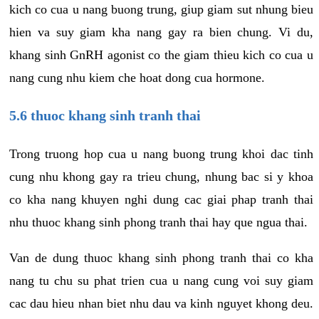
kich co cua u nang buong trung, giup giam sut nhung bieu
hien va suy giam kha nang gay ra bien chung. Vi du,
khang sinh GnRH agonist co the giam thieu kich co cua u
nang cung nhu kiem che hoat dong cua hormone.
5.6 thuoc khang sinh tranh thai
Trong truong hop cua u nang buong trung khoi dac tinh
cung nhu khong gay ra trieu chung, nhung bac si y khoa
co kha nang khuyen nghi dung cac giai phap tranh thai
nhu thuoc khang sinh phong tranh thai hay que ngua thai.
Van de dung thuoc khang sinh phong tranh thai co kha
nang tu chu su phat trien cua u nang cung voi suy giam
cac dau hieu nhan biet nhu dau va kinh nguyet khong deu.