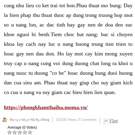
cung nhu lieu co ket trai tot hon.Phau thuat mo bung: Day
la bien phap thu thuat duoc ap dung trong truong hop mot
so u nang lon, ac dac tinh hay gay nen de doa den suc
khoe nguoi bi benh.Tiem choc hut nang: bac si chuyen
khoa lay cach nay luc u nang buong trung tien trien to
hoac gay nen dau don. Ho lay mot cay kim mong xuyen
truy cap u nang cung voi dung duong chat long ra khoi u
nang nuoc tu duong "co be" hoac duong bung duoi huong
dan cua sieu am. Phau thuat nay giup cho suy giam kich
co cua u nang va suy giam cac bieu hien lien quan.
https://phongkhamthaiha.moma.vn/
By s¿c kh¿e Hà N¿i Blog
313335 Views,
0 Comments
Flag
Average (0 Votes)