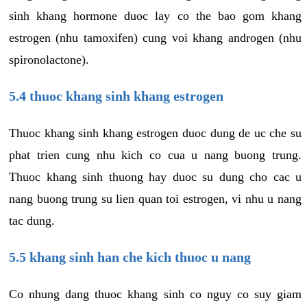
sinh khang hormone duoc lay co the bao gom khang
estrogen (nhu tamoxifen) cung voi khang androgen (nhu
spironolactone).
5.4 thuoc khang sinh khang estrogen
Thuoc khang sinh khang estrogen duoc dung de uc che su
phat trien cung nhu kich co cua u nang buong trung.
Thuoc khang sinh thuong hay duoc su dung cho cac u
nang buong trung su lien quan toi estrogen, vi nhu u nang
tac dung.
5.5 khang sinh han che kich thuoc u nang
Co nhung dang thuoc khang sinh co nguy co suy giam