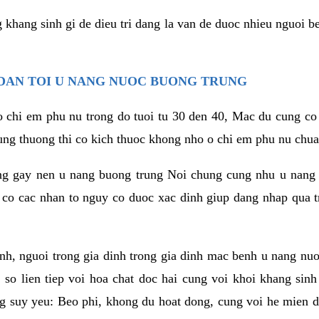
khang sinh gi de dieu tri dang la van de duoc nhieu nguoi 
DAN TOI U NANG NUOC BUONG TRUNG
 chi em phu nu trong do tuoi tu 30 den 40, Mac du cung co 
ung thuong thi co kich thuoc khong nho o chi em phu nu chu
ang gay nen u nang buong trung Noi chung cung nhu u nang
, co cac nhan to nguy co duoc xac dinh giup dang nhap qua t
dinh, nguoi trong gia dinh trong gia dinh mac benh u nang n
 so lien tiep voi hoa chat doc hai cung voi khoi khang sin
g suy yeu: Beo phi, khong du hoat dong, cung voi he mien d