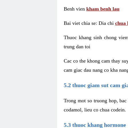
Benh vien
kham benh lau
Bai viet chia se: Dia chi
chua 
Thuoc khang sinh chong vie
trung dan toi
Cac co the khong cam thay su
cam giac dau nang co kha nan
5.2 thuoc giam sut cam gi
Trong mot so truong hop, bac
codamol, lieu co chua codein.
5.3 thuoc khang hormone