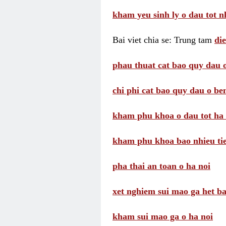
kham yeu sinh ly o dau tot n
Bai viet chia se: Trung tam
di
phau thuat cat bao quy dau o
chi phi cat bao quy dau o be
kham phu khoa o dau tot ha 
kham phu khoa bao nhieu ti
pha thai an toan o ha noi
xet nghiem sui mao ga het ba
kham sui mao ga o ha noi