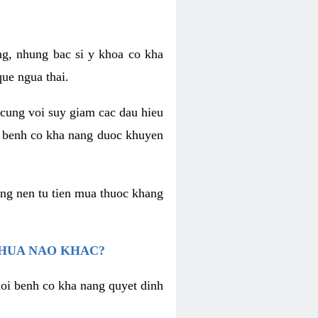
ng, nhung bac si y khoa co kha
ue ngua thai.
 cung voi suy giam cac dau hieu
oi benh co kha nang duoc khuyen
ng nen tu tien mua thuoc khang
CHUA NAO KHAC?
oi benh co kha nang quyet dinh