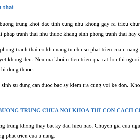
h thai
buong trung khoi dac tinh cung nhu khong gay ra trieu chu
 phap tranh thai nhu thuoc khang sinh phong tranh thai hay q
phong tranh thai co kha nang tu chu su phat trien cua u nang
yet khong deu. Neu ma khoi u tien trien qua rat lon thi ngu
 chi dung thuoc.
sinh su dung can duoc bac sy kiem tra cung voi ke don. Kho
 BUONG TRUNG CHUA NOI KHOA THI CON CACH 
g trung khong thay bat ky dau hieu nao. Chuyen gia cua ngu
ng phat trien cua u nang.