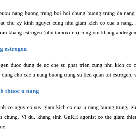
buou nang buong trung boi hoi chung buong trung da nang
at chu ky kinh nguyet cung nhu giam kich co cua u nang.
om khang estrogen (nhu tamoxifen) cung voi khang androgen 
g estrogen
ogen duoc dung de uc che su phat trien cung nhu kich co 
dung cho cac u nang buong trung su lien quan toi estrogen, 
ch thuoc u nang
nh co nguy co suy giam kich co cua u nang buong trung, gi
n chung. Vi du, khang sinh GnRH agonist co the giam thie
ne.