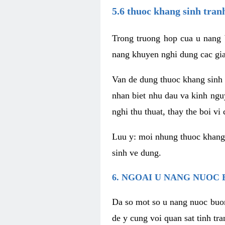
5.6 thuoc khang sinh tran
Trong truong hop cua u nang 
nang khuyen nghi dung cac giai
Van de dung thuoc khang sinh 
nhan biet nhu dau va kinh ngu
nghi thu thuat, thay the boi vi
Luu y: moi nhung thuoc khang 
sinh ve dung.
6. NGOAI U NANG NUOC
Da so mot so u nang nuoc buon
de y cung voi quan sat tinh tra