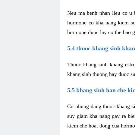
Neu ma benh nhan lieu co u 
hormone co kha nang kiem so
hormone duoc lay co the bao g
5.4 thuoc khang sinh khan
Thuoc khang sinh khang estr
khang sinh thuong hay duoc su 
5.5 khang sinh han che ki
Co nhung dang thuoc khang si
suy giam kha nang gay ra bie
kiem che hoat dong cua hormo