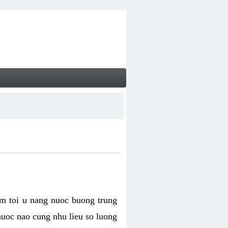
am toi u nang nuoc buong trung
thuoc nao cung nhu lieu so luong