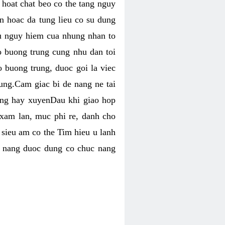
hoat chat beo co the tang nguy
on hoac da tung lieu co su dung
Su nguy hiem cua nhung nhan to
o buong trung cung nhu dan toi
o buong trung, duoc goi la viec
rung.Cam giac bi de nang ne tai
ong hay xuyenDau khi giao hop
 xam lan, muc phi re, danh cho
 sieu am co the Tim hieu u lanh
a nang duoc dung co chuc nang