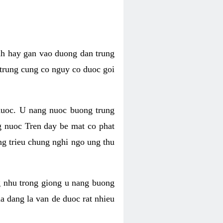
anh hay gan vao duong dan trung
trung cung co nguy co duoc goi
duoc. U nang nuoc buong trung
g nuoc Tren day be mat co phat
ng trieu chung nghi ngo ung thu
g nhu trong giong u nang buong
a dang la van de duoc rat nhieu