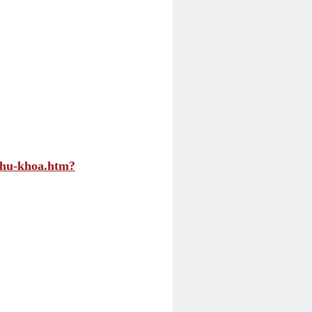
phu-khoa.htm?