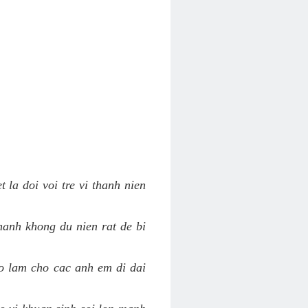
 la doi voi tre vi thanh nien
hanh khong du nien rat de bi
ao lam cho cac anh em di dai