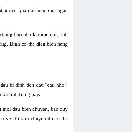
 dau neu qua dai hoac qua ngan
chang han nhu la nuoc dai, tinh
ung. Binh co the dien bien nang
dau bi dinh den dau "cau nho".
toi tinh trang nay.
at moi dau bien chuyen, bao quy
bao ve khi lam chuyen do co the