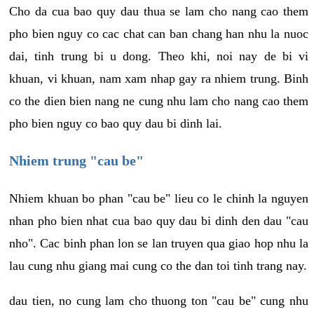
Cho da cua bao quy dau thua se lam cho nang cao them
pho bien nguy co cac chat can ban chang han nhu la nuoc
dai, tinh trung bi u dong. Theo khi, noi nay de bi vi
khuan, vi khuan, nam xam nhap gay ra nhiem trung. Binh
co the dien bien nang ne cung nhu lam cho nang cao them
pho bien nguy co bao quy dau bi dinh lai.
Nhiem trung "cau be"
Nhiem khuan bo phan "cau be" lieu co le chinh la nguyen
nhan pho bien nhat cua bao quy dau bi dinh den dau "cau
nho". Cac binh phan lon se lan truyen qua giao hop nhu la
lau cung nhu giang mai cung co the dan toi tinh trang nay.
dau tien, no cung lam cho thuong ton "cau be" cung nhu