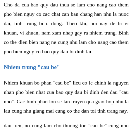
Cho da cua bao quy dau thua se lam cho nang cao them
pho bien nguy co cac chat can ban chang han nhu la nuoc
dai, tinh trung bi u dong. Theo khi, noi nay de bi vi
khuan, vi khuan, nam xam nhap gay ra nhiem trung. Binh
co the dien bien nang ne cung nhu lam cho nang cao them
pho bien nguy co bao quy dau bi dinh lai.
Nhiem trung "cau be"
Nhiem khuan bo phan "cau be" lieu co le chinh la nguyen
nhan pho bien nhat cua bao quy dau bi dinh den dau "cau
nho". Cac binh phan lon se lan truyen qua giao hop nhu la
lau cung nhu giang mai cung co the dan toi tinh trang nay.
dau tien, no cung lam cho thuong ton "cau be" cung nhu