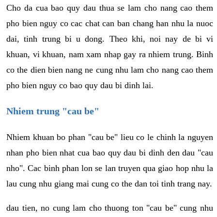
Cho da cua bao quy dau thua se lam cho nang cao them
pho bien nguy co cac chat can ban chang han nhu la nuoc
dai, tinh trung bi u dong. Theo khi, noi nay de bi vi
khuan, vi khuan, nam xam nhap gay ra nhiem trung. Binh
co the dien bien nang ne cung nhu lam cho nang cao them
pho bien nguy co bao quy dau bi dinh lai.
Nhiem trung "cau be"
Nhiem khuan bo phan "cau be" lieu co le chinh la nguyen
nhan pho bien nhat cua bao quy dau bi dinh den dau "cau
nho". Cac binh phan lon se lan truyen qua giao hop nhu la
lau cung nhu giang mai cung co the dan toi tinh trang nay.
dau tien, no cung lam cho thuong ton "cau be" cung nhu