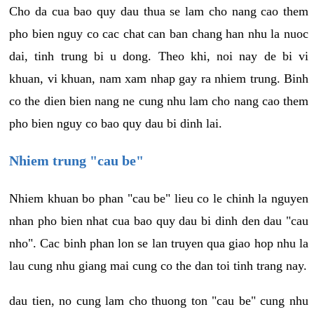
Cho da cua bao quy dau thua se lam cho nang cao them
pho bien nguy co cac chat can ban chang han nhu la nuoc
dai, tinh trung bi u dong. Theo khi, noi nay de bi vi
khuan, vi khuan, nam xam nhap gay ra nhiem trung. Binh
co the dien bien nang ne cung nhu lam cho nang cao them
pho bien nguy co bao quy dau bi dinh lai.
Nhiem trung "cau be"
Nhiem khuan bo phan "cau be" lieu co le chinh la nguyen
nhan pho bien nhat cua bao quy dau bi dinh den dau "cau
nho". Cac binh phan lon se lan truyen qua giao hop nhu la
lau cung nhu giang mai cung co the dan toi tinh trang nay.
dau tien, no cung lam cho thuong ton "cau be" cung nhu