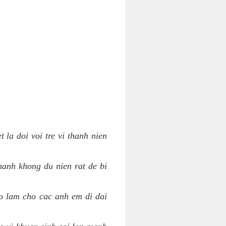
 la doi voi tre vi thanh nien
hanh khong du nien rat de bi
ao lam cho cac anh em di dai