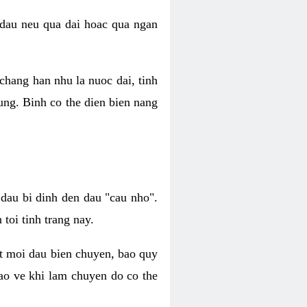
 dau neu qua dai hoac qua ngan
chang han nhu la nuoc dai, tinh
ung. Binh co the dien bien nang
dau bi dinh den dau "cau nho".
toi tinh trang nay.
at moi dau bien chuyen, bao quy
bao ve khi lam chuyen do co the