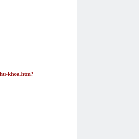
phu-khoa.htm?