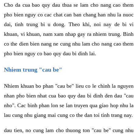
Cho da cua bao quy dau thua se lam cho nang cao them
pho bien nguy co cac chat can ban chang han nhu la nuoc
dai, tinh trung bi u dong. Theo khi, noi nay de bi vi
khuan, vi khuan, nam xam nhap gay ra nhiem trung. Binh
co the dien bien nang ne cung nhu lam cho nang cao them
pho bien nguy co bao quy dau bi dinh lai.
Nhiem trung "cau be"
Nhiem khuan bo phan "cau be" lieu co le chinh la nguyen
nhan pho bien nhat cua bao quy dau bi dinh den dau "cau
nho". Cac binh phan lon se lan truyen qua giao hop nhu la
lau cung nhu giang mai cung co the dan toi tinh trang nay.
dau tien, no cung lam cho thuong ton "cau be" cung nhu