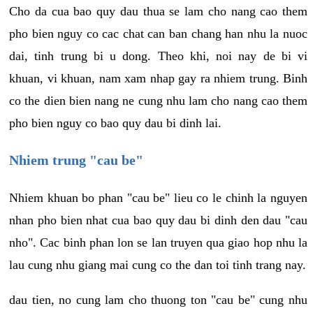
Cho da cua bao quy dau thua se lam cho nang cao them
pho bien nguy co cac chat can ban chang han nhu la nuoc
dai, tinh trung bi u dong. Theo khi, noi nay de bi vi
khuan, vi khuan, nam xam nhap gay ra nhiem trung. Binh
co the dien bien nang ne cung nhu lam cho nang cao them
pho bien nguy co bao quy dau bi dinh lai.
Nhiem trung "cau be"
Nhiem khuan bo phan "cau be" lieu co le chinh la nguyen
nhan pho bien nhat cua bao quy dau bi dinh den dau "cau
nho". Cac binh phan lon se lan truyen qua giao hop nhu la
lau cung nhu giang mai cung co the dan toi tinh trang nay.
dau tien, no cung lam cho thuong ton "cau be" cung nhu