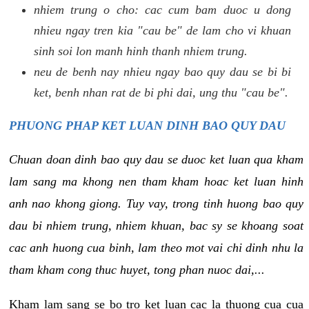
nhiem trung o cho: cac cum bam duoc u dong
nhieu ngay tren kia "cau be" de lam cho vi khuan
sinh soi lon manh hinh thanh nhiem trung.
neu de benh nay nhieu ngay bao quy dau se bi bi
ket, benh nhan rat de bi phi dai, ung thu "cau be".
PHUONG PHAP KET LUAN DINH BAO QUY DAU
Chuan doan dinh bao quy dau se duoc ket luan qua kham
lam sang ma khong nen tham kham hoac ket luan hinh
anh nao khong giong. Tuy vay, trong tinh huong bao quy
dau bi nhiem trung, nhiem khuan, bac sy se khoang soat
cac anh huong cua binh, lam theo mot vai chi dinh nhu la
tham kham cong thuc huyet, tong phan nuoc dai,...
Kham lam sang se bo tro ket luan cac la thuong cua cua