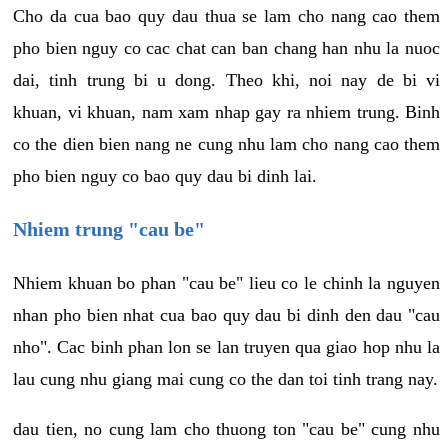
Cho da cua bao quy dau thua se lam cho nang cao them
pho bien nguy co cac chat can ban chang han nhu la nuoc
dai, tinh trung bi u dong. Theo khi, noi nay de bi vi
khuan, vi khuan, nam xam nhap gay ra nhiem trung. Binh
co the dien bien nang ne cung nhu lam cho nang cao them
pho bien nguy co bao quy dau bi dinh lai.
Nhiem trung "cau be"
Nhiem khuan bo phan "cau be" lieu co le chinh la nguyen
nhan pho bien nhat cua bao quy dau bi dinh den dau "cau
nho". Cac binh phan lon se lan truyen qua giao hop nhu la
lau cung nhu giang mai cung co the dan toi tinh trang nay.
dau tien, no cung lam cho thuong ton "cau be" cung nhu