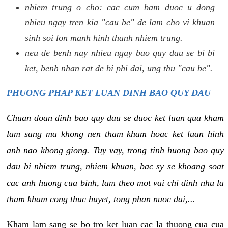
nhiem trung o cho: cac cum bam duoc u dong
nhieu ngay tren kia "cau be" de lam cho vi khuan
sinh soi lon manh hinh thanh nhiem trung.
neu de benh nay nhieu ngay bao quy dau se bi bi
ket, benh nhan rat de bi phi dai, ung thu "cau be".
PHUONG PHAP KET LUAN DINH BAO QUY DAU
Chuan doan dinh bao quy dau se duoc ket luan qua kham
lam sang ma khong nen tham kham hoac ket luan hinh
anh nao khong giong. Tuy vay, trong tinh huong bao quy
dau bi nhiem trung, nhiem khuan, bac sy se khoang soat
cac anh huong cua binh, lam theo mot vai chi dinh nhu la
tham kham cong thuc huyet, tong phan nuoc dai,...
Kham lam sang se bo tro ket luan cac la thuong cua cua