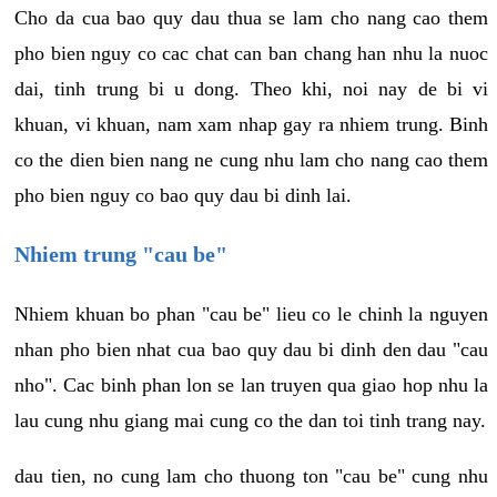
Cho da cua bao quy dau thua se lam cho nang cao them
pho bien nguy co cac chat can ban chang han nhu la nuoc
dai, tinh trung bi u dong. Theo khi, noi nay de bi vi
khuan, vi khuan, nam xam nhap gay ra nhiem trung. Binh
co the dien bien nang ne cung nhu lam cho nang cao them
pho bien nguy co bao quy dau bi dinh lai.
Nhiem trung "cau be"
Nhiem khuan bo phan "cau be" lieu co le chinh la nguyen
nhan pho bien nhat cua bao quy dau bi dinh den dau "cau
nho". Cac binh phan lon se lan truyen qua giao hop nhu la
lau cung nhu giang mai cung co the dan toi tinh trang nay.
dau tien, no cung lam cho thuong ton "cau be" cung nhu