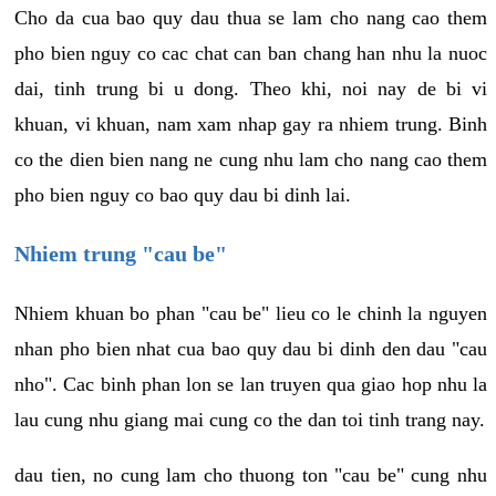
Cho da cua bao quy dau thua se lam cho nang cao them
pho bien nguy co cac chat can ban chang han nhu la nuoc
dai, tinh trung bi u dong. Theo khi, noi nay de bi vi
khuan, vi khuan, nam xam nhap gay ra nhiem trung. Binh
co the dien bien nang ne cung nhu lam cho nang cao them
pho bien nguy co bao quy dau bi dinh lai.
Nhiem trung "cau be"
Nhiem khuan bo phan "cau be" lieu co le chinh la nguyen
nhan pho bien nhat cua bao quy dau bi dinh den dau "cau
nho". Cac binh phan lon se lan truyen qua giao hop nhu la
lau cung nhu giang mai cung co the dan toi tinh trang nay.
dau tien, no cung lam cho thuong ton "cau be" cung nhu