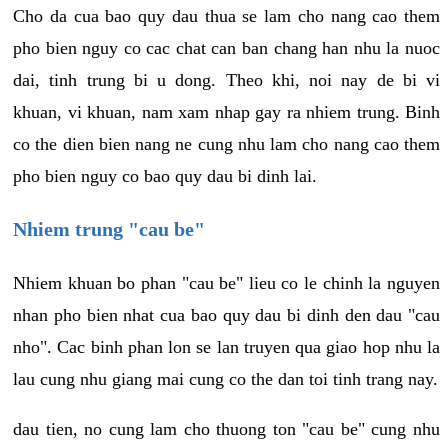
Cho da cua bao quy dau thua se lam cho nang cao them
pho bien nguy co cac chat can ban chang han nhu la nuoc
dai, tinh trung bi u dong. Theo khi, noi nay de bi vi
khuan, vi khuan, nam xam nhap gay ra nhiem trung. Binh
co the dien bien nang ne cung nhu lam cho nang cao them
pho bien nguy co bao quy dau bi dinh lai.
Nhiem trung "cau be"
Nhiem khuan bo phan "cau be" lieu co le chinh la nguyen
nhan pho bien nhat cua bao quy dau bi dinh den dau "cau
nho". Cac binh phan lon se lan truyen qua giao hop nhu la
lau cung nhu giang mai cung co the dan toi tinh trang nay.
dau tien, no cung lam cho thuong ton "cau be" cung nhu