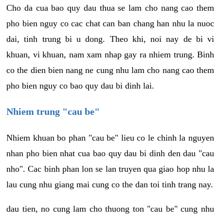
Cho da cua bao quy dau thua se lam cho nang cao them
pho bien nguy co cac chat can ban chang han nhu la nuoc
dai, tinh trung bi u dong. Theo khi, noi nay de bi vi
khuan, vi khuan, nam xam nhap gay ra nhiem trung. Binh
co the dien bien nang ne cung nhu lam cho nang cao them
pho bien nguy co bao quy dau bi dinh lai.
Nhiem trung "cau be"
Nhiem khuan bo phan "cau be" lieu co le chinh la nguyen
nhan pho bien nhat cua bao quy dau bi dinh den dau "cau
nho". Cac binh phan lon se lan truyen qua giao hop nhu la
lau cung nhu giang mai cung co the dan toi tinh trang nay.
dau tien, no cung lam cho thuong ton "cau be" cung nhu