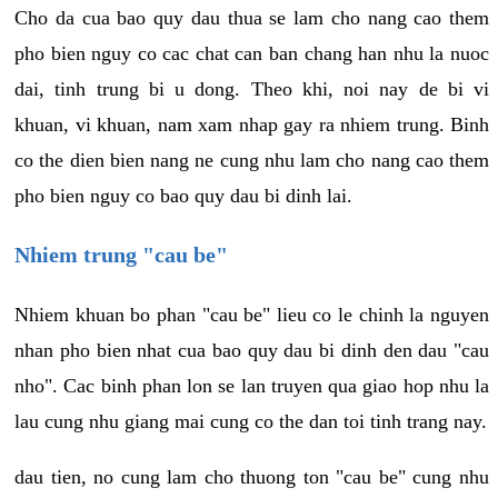
Cho da cua bao quy dau thua se lam cho nang cao them
pho bien nguy co cac chat can ban chang han nhu la nuoc
dai, tinh trung bi u dong. Theo khi, noi nay de bi vi
khuan, vi khuan, nam xam nhap gay ra nhiem trung. Binh
co the dien bien nang ne cung nhu lam cho nang cao them
pho bien nguy co bao quy dau bi dinh lai.
Nhiem trung "cau be"
Nhiem khuan bo phan "cau be" lieu co le chinh la nguyen
nhan pho bien nhat cua bao quy dau bi dinh den dau "cau
nho". Cac binh phan lon se lan truyen qua giao hop nhu la
lau cung nhu giang mai cung co the dan toi tinh trang nay.
dau tien, no cung lam cho thuong ton "cau be" cung nhu