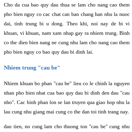
Cho da cua bao quy dau thua se lam cho nang cao them
pho bien nguy co cac chat can ban chang han nhu la nuoc
dai, tinh trung bi u dong. Theo khi, noi nay de bi vi
khuan, vi khuan, nam xam nhap gay ra nhiem trung. Binh
co the dien bien nang ne cung nhu lam cho nang cao them
pho bien nguy co bao quy dau bi dinh lai.
Nhiem trung "cau be"
Nhiem khuan bo phan "cau be" lieu co le chinh la nguyen
nhan pho bien nhat cua bao quy dau bi dinh den dau "cau
nho". Cac binh phan lon se lan truyen qua giao hop nhu la
lau cung nhu giang mai cung co the dan toi tinh trang nay.
dau tien, no cung lam cho thuong ton "cau be" cung nhu