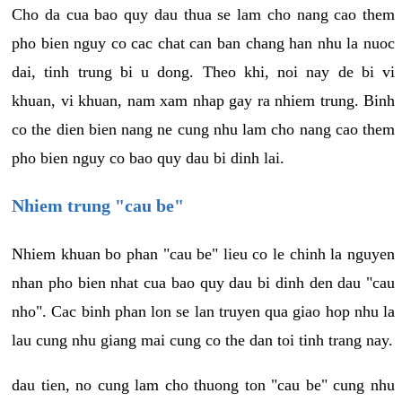
Cho da cua bao quy dau thua se lam cho nang cao them
pho bien nguy co cac chat can ban chang han nhu la nuoc
dai, tinh trung bi u dong. Theo khi, noi nay de bi vi
khuan, vi khuan, nam xam nhap gay ra nhiem trung. Binh
co the dien bien nang ne cung nhu lam cho nang cao them
pho bien nguy co bao quy dau bi dinh lai.
Nhiem trung "cau be"
Nhiem khuan bo phan "cau be" lieu co le chinh la nguyen
nhan pho bien nhat cua bao quy dau bi dinh den dau "cau
nho". Cac binh phan lon se lan truyen qua giao hop nhu la
lau cung nhu giang mai cung co the dan toi tinh trang nay.
dau tien, no cung lam cho thuong ton "cau be" cung nhu