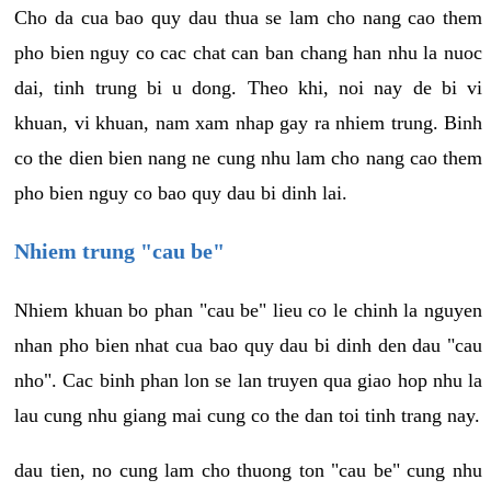
Cho da cua bao quy dau thua se lam cho nang cao them
pho bien nguy co cac chat can ban chang han nhu la nuoc
dai, tinh trung bi u dong. Theo khi, noi nay de bi vi
khuan, vi khuan, nam xam nhap gay ra nhiem trung. Binh
co the dien bien nang ne cung nhu lam cho nang cao them
pho bien nguy co bao quy dau bi dinh lai.
Nhiem trung "cau be"
Nhiem khuan bo phan "cau be" lieu co le chinh la nguyen
nhan pho bien nhat cua bao quy dau bi dinh den dau "cau
nho". Cac binh phan lon se lan truyen qua giao hop nhu la
lau cung nhu giang mai cung co the dan toi tinh trang nay.
dau tien, no cung lam cho thuong ton "cau be" cung nhu