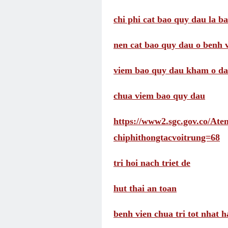
chi phi cat bao quy dau la b
nen cat bao quy dau o benh 
viem bao quy dau kham o d
chua viem bao quy dau
https://www2.sgc.gov.co/A
chiphithongtacvoitrung=68
tri hoi nach triet de
hut thai an toan
benh vien chua tri tot nhat h