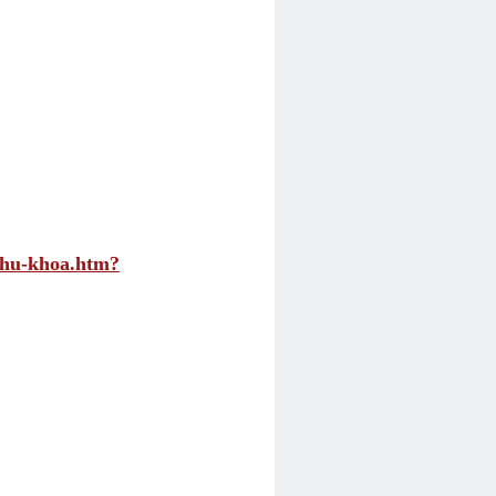
phu-khoa.htm?