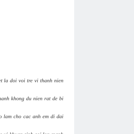
 la doi voi tre vi thanh nien
hanh khong du nien rat de bi
ao lam cho cac anh em di dai