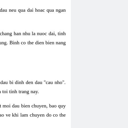
 dau neu qua dai hoac qua ngan
chang han nhu la nuoc dai, tinh
ung. Binh co the dien bien nang
dau bi dinh den dau "cau nho".
toi tinh trang nay.
at moi dau bien chuyen, bao quy
bao ve khi lam chuyen do co the