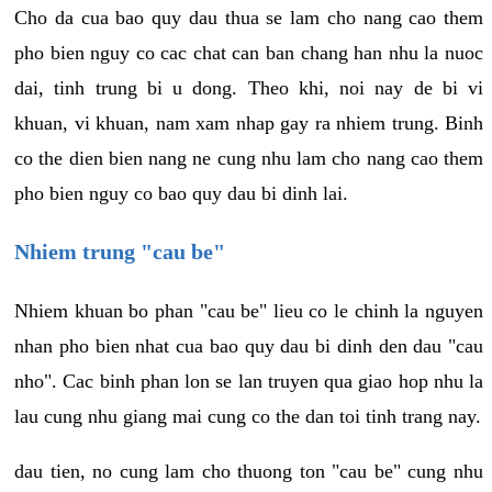
Cho da cua bao quy dau thua se lam cho nang cao them
pho bien nguy co cac chat can ban chang han nhu la nuoc
dai, tinh trung bi u dong. Theo khi, noi nay de bi vi
khuan, vi khuan, nam xam nhap gay ra nhiem trung. Binh
co the dien bien nang ne cung nhu lam cho nang cao them
pho bien nguy co bao quy dau bi dinh lai.
Nhiem trung "cau be"
Nhiem khuan bo phan "cau be" lieu co le chinh la nguyen
nhan pho bien nhat cua bao quy dau bi dinh den dau "cau
nho". Cac binh phan lon se lan truyen qua giao hop nhu la
lau cung nhu giang mai cung co the dan toi tinh trang nay.
dau tien, no cung lam cho thuong ton "cau be" cung nhu