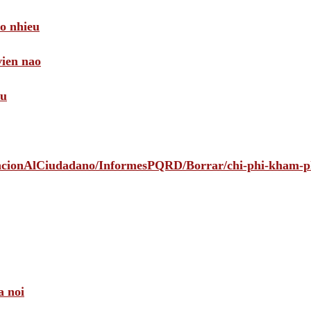
ao nhieu
vien nao
au
tencionAlCiudadano/InformesPQRD/Borrar/chi-phi-kham-
a noi