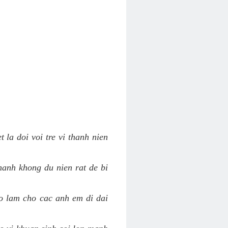
 la doi voi tre vi thanh nien
hanh khong du nien rat de bi
ao lam cho cac anh em di dai