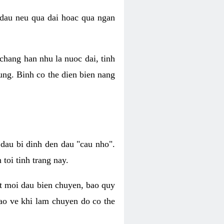
 dau neu qua dai hoac qua ngan
chang han nhu la nuoc dai, tinh
ung. Binh co the dien bien nang
dau bi dinh den dau "cau nho".
toi tinh trang nay.
at moi dau bien chuyen, bao quy
bao ve khi lam chuyen do co the