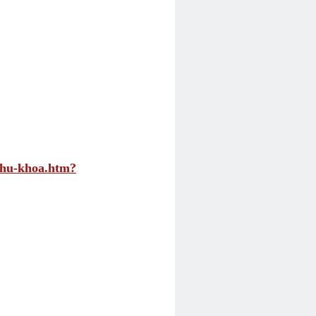
phu-khoa.htm?