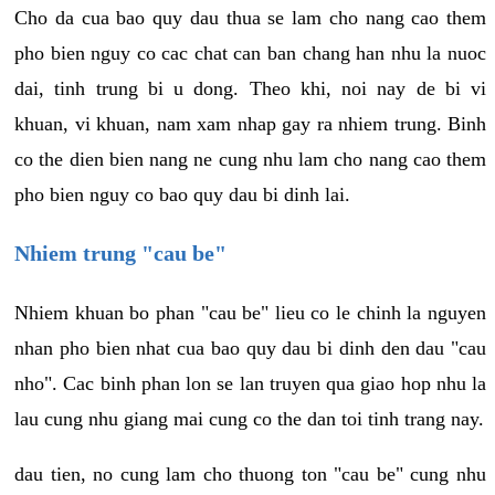
Cho da cua bao quy dau thua se lam cho nang cao them
pho bien nguy co cac chat can ban chang han nhu la nuoc
dai, tinh trung bi u dong. Theo khi, noi nay de bi vi
khuan, vi khuan, nam xam nhap gay ra nhiem trung. Binh
co the dien bien nang ne cung nhu lam cho nang cao them
pho bien nguy co bao quy dau bi dinh lai.
Nhiem trung "cau be"
Nhiem khuan bo phan "cau be" lieu co le chinh la nguyen
nhan pho bien nhat cua bao quy dau bi dinh den dau "cau
nho". Cac binh phan lon se lan truyen qua giao hop nhu la
lau cung nhu giang mai cung co the dan toi tinh trang nay.
dau tien, no cung lam cho thuong ton "cau be" cung nhu