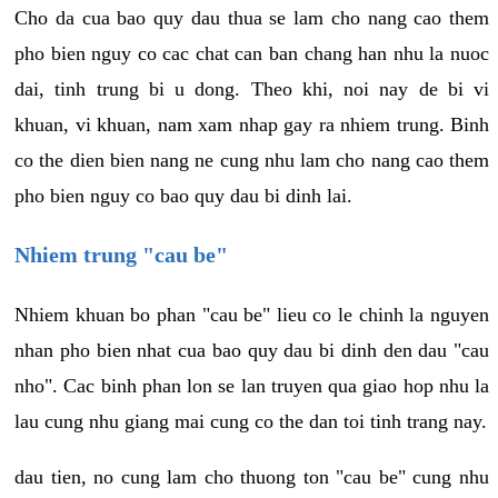
Cho da cua bao quy dau thua se lam cho nang cao them
pho bien nguy co cac chat can ban chang han nhu la nuoc
dai, tinh trung bi u dong. Theo khi, noi nay de bi vi
khuan, vi khuan, nam xam nhap gay ra nhiem trung. Binh
co the dien bien nang ne cung nhu lam cho nang cao them
pho bien nguy co bao quy dau bi dinh lai.
Nhiem trung "cau be"
Nhiem khuan bo phan "cau be" lieu co le chinh la nguyen
nhan pho bien nhat cua bao quy dau bi dinh den dau "cau
nho". Cac binh phan lon se lan truyen qua giao hop nhu la
lau cung nhu giang mai cung co the dan toi tinh trang nay.
dau tien, no cung lam cho thuong ton "cau be" cung nhu