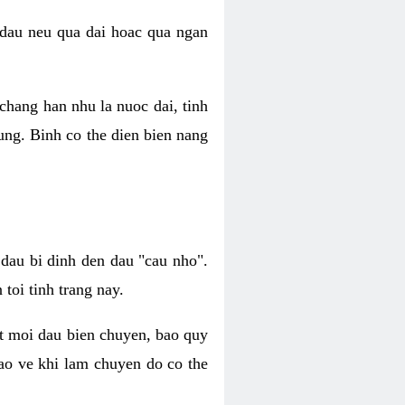
 dau neu qua dai hoac qua ngan
chang han nhu la nuoc dai, tinh
ung. Binh co the dien bien nang
dau bi dinh den dau "cau nho".
toi tinh trang nay.
at moi dau bien chuyen, bao quy
bao ve khi lam chuyen do co the