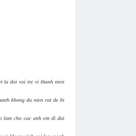
 la doi voi tre vi thanh nien
hanh khong du nien rat de bi
ao lam cho cac anh em di dai