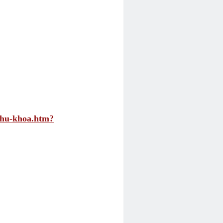
phu-khoa.htm?