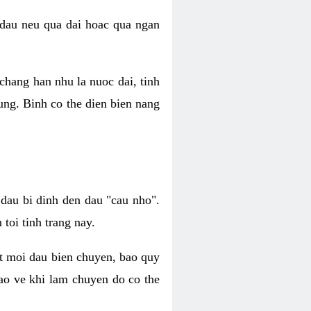
 dau neu qua dai hoac qua ngan
chang han nhu la nuoc dai, tinh
ung. Binh co the dien bien nang
dau bi dinh den dau "cau nho".
toi tinh trang nay.
at moi dau bien chuyen, bao quy
bao ve khi lam chuyen do co the