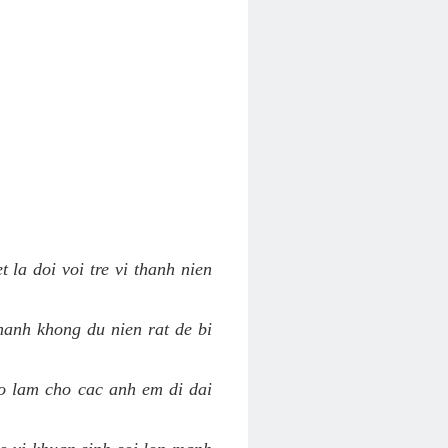
 la doi voi tre vi thanh nien
hanh khong du nien rat de bi
ao lam cho cac anh em di dai