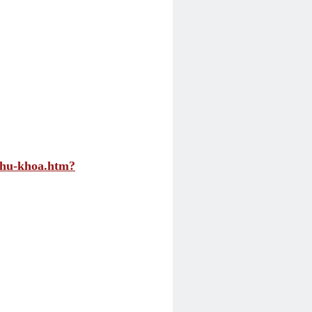
phu-khoa.htm?