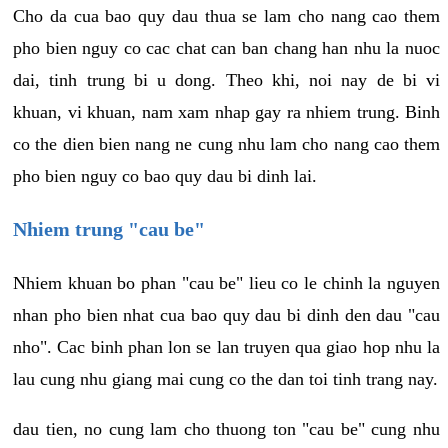
Cho da cua bao quy dau thua se lam cho nang cao them
pho bien nguy co cac chat can ban chang han nhu la nuoc
dai, tinh trung bi u dong. Theo khi, noi nay de bi vi
khuan, vi khuan, nam xam nhap gay ra nhiem trung. Binh
co the dien bien nang ne cung nhu lam cho nang cao them
pho bien nguy co bao quy dau bi dinh lai.
Nhiem trung "cau be"
Nhiem khuan bo phan "cau be" lieu co le chinh la nguyen
nhan pho bien nhat cua bao quy dau bi dinh den dau "cau
nho". Cac binh phan lon se lan truyen qua giao hop nhu la
lau cung nhu giang mai cung co the dan toi tinh trang nay.
dau tien, no cung lam cho thuong ton "cau be" cung nhu