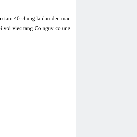
co tam 40 chung la dan den mac
i voi viec tang Co nguy co ung