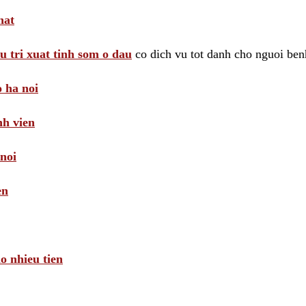
hat
eu tri xuat tinh som o dau
co dich vu tot danh cho nguoi ben
 ha noi
nh vien
noi
en
o nhieu tien