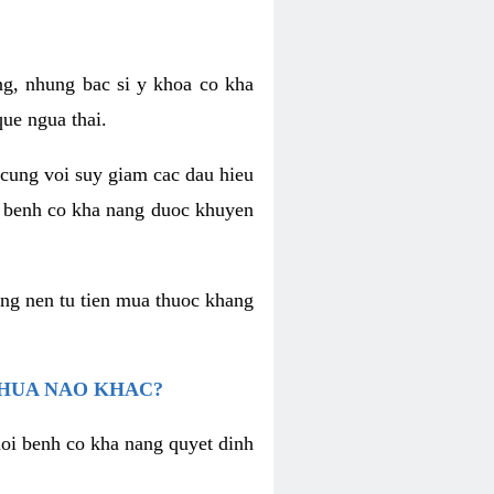
ng, nhung bac si y khoa co kha
ue ngua thai.
 cung voi suy giam cac dau hieu
oi benh co kha nang duoc khuyen
ng nen tu tien mua thuoc khang
CHUA NAO KHAC?
oi benh co kha nang quyet dinh