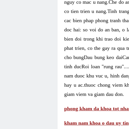
nguy co mac u nang.Che do an 
co tien trien u nang.Tinh tran
cac bien phap phong tranh th
doc hai: so voi do an ban, o
bien doi trong khi trao doi k
phat trien, co the gay ra qua
cho bungDau bung keo daiCam
tinh ducRoi loan "rung rau".
nam duoc khu vuc u, hinh dang
hay u ac.thuoc chong viem k
giam viem va giam dau don.
phong kham da khoa tot nhat
kham nam khoa o dau uy tin