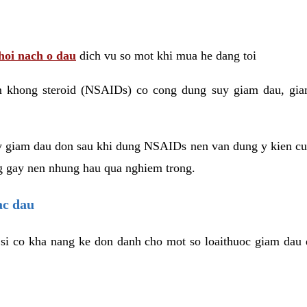
hoi nach o dau
dich vu so mot khi mua he dang toi
m khong steroid (NSAIDs) co cong dung suy giam dau, gi
y giam dau don sau khi dung NSAIDs nen van dung y kien cua
g gay nen nhung hau qua nghiem trong.
ac dau
 si co kha nang ke don danh cho mot so loaithuoc giam dau