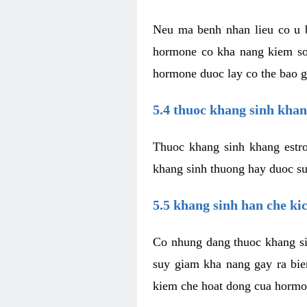
Neu ma benh nhan lieu co u 
hormone co kha nang kiem so
hormone duoc lay co the bao g
5.4 thuoc khang sinh khan
Thuoc khang sinh khang estr
khang sinh thuong hay duoc su 
5.5 khang sinh han che ki
Co nhung dang thuoc khang si
suy giam kha nang gay ra bie
kiem che hoat dong cua hormo