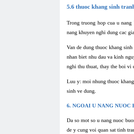
5.6 thuoc khang sinh tran
Trong truong hop cua u nang 
nang khuyen nghi dung cac giai
Van de dung thuoc khang sinh 
nhan biet nhu dau va kinh ngu
nghi thu thuat, thay the boi vi
Luu y: moi nhung thuoc khang 
sinh ve dung.
6. NGOAI U NANG NUOC
Da so mot so u nang nuoc buon
de y cung voi quan sat tinh tra