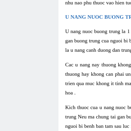
nhu nao phu thuoc vao hien tu
U NANG NUOC BUONG TR
U nang nuoc buong trung la 1 
gan buong trung cua nguoi bi
la u nang canh duong dan trun
Cac u nang nay thuong khong
thuong hay khong can phai ung
trien qua muc khong it tinh m
hoa .
Kich thuoc cua u nang nuoc b
trung Neu ma chung tai gan bu
nguoi bi benh ban tam sau luc 