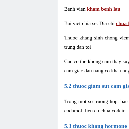
Benh vien
kham benh lau
Bai viet chia se: Dia chi
chua 
Thuoc khang sinh chong vie
trung dan toi
Cac co the khong cam thay su
cam giac dau nang co kha nan
5.2 thuoc giam sut cam gi
Trong mot so truong hop, bac
codamol, lieu co chua codein.
5.3 thuoc khang hormone