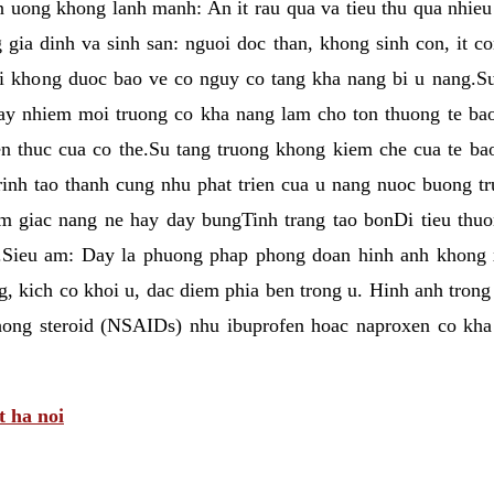
uong khong lanh manh: An it rau qua va tieu thu qua nhieu 
g gia dinh va sinh san: nguoi doc than, khong sinh con, it c
ai khong duoc bao ve co nguy co tang kha nang bi u nang.
 lay nhiem moi truong co kha nang lam cho ton thuong te ba
ien thuc cua co the.Su tang truong khong kiem che cua te ba
 trinh tao thanh cung nhu phat trien cua u nang nuoc buong t
 giac nang ne hay day bungTinh trang tao bonDi tieu thu
...Sieu am: Day la phuong phap phong doan hinh anh khong
, kich co khoi u, dac diem phia ben trong u. Hinh anh trong
hong steroid (NSAIDs) nhu ibuprofen hoac naproxen co kh
 ha noi