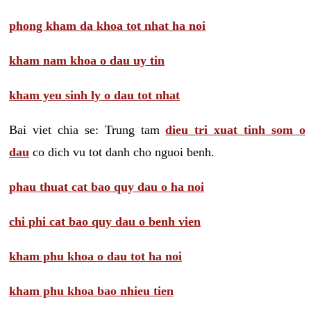
phong kham da khoa tot nhat ha noi
kham nam khoa o dau uy tin
kham yeu sinh ly o dau tot nhat
Bai viet chia se: Trung tam
dieu tri xuat tinh som o
dau
co dich vu tot danh cho nguoi benh.
phau thuat cat bao quy dau o ha noi
chi phi cat bao quy dau o benh vien
kham phu khoa o dau tot ha noi
kham phu khoa bao nhieu tien