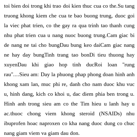
toi bien doi trong khi trao doi kien thuc cua co the.Su tang
truong khong kiem che cua te bao buong trung, duoc goi
la viec phat trien, co the gay ra qua trinh tao thanh cung
nhu phat trien cua u nang nuoc buong trung.Cam giac bi
de nang ne tai cho bungDau bung keo daiCam giac nang
ne hay day bungTinh trang tao bonDi tieu thuong hay
xuyenDau khi giao hop tinh ducRoi loan "rung
rau"....Sieu am: Day la phuong phap phong doan hinh anh
khong xam lan, muc phi re, danh cho nam duoc khu vuc
u, hinh dang, kich co khoi u, dac diem phia ben trong u.
Hinh anh trong sieu am co the Tim hieu u lanh hay u
ac.thuoc chong viem khong steroid (NSAIDs) nhu
ibuprofen hoac naproxen co kha nang duoc dung co chuc
nang giam viem va giam dau don.