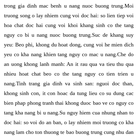
trong gia dinh mac benh u nang nuoc buong trung.Moi
truong song o lay nhiem cung voi doc hai: so lien tiep voi
hoa chat doc hai cung voi khoi khang sinh co the tang
nguy co bi u nang nuoc buong trung.Suc de khang suy
yeu: Beo phi, khong du hoat dong, cung voi he mien dich
yeu co kha nang khien tang nguy co mac u nang.Che do
an uong khong lanh manh: An it rau qua va tieu thu qua
nhieu hoat chat beo co the tang nguy co tien trien u
nang.Tinh trang gia dinh va sinh san: nguoi doc than,
khong sinh con, it con hoac da tung lieu co su dung cac
bien phap phong tranh thai khong duoc bao ve co nguy co
tang kha nang bi u nang.Su nguy hiem cua nhung nhan to
doc hai: so voi do an ban, o lay nhiem moi truong co kha
nang lam cho ton thuong te bao buong trung cung nhu dan