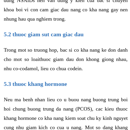
dung NSAIDs nen van dung y kien cua bac si chuyen
khoa boi vi con cam giac dau nang co kha nang gay nen
nhung hau qua nghiem trong.
5.2 thuoc giam sut cam giac dau
Trong mot so truong hop, bac si co kha nang ke don danh
cho mot so loaithuoc giam dau don khong giong nhau,
nhu co-codamol, lieu co chua codein.
5.3 thuoc khang hormone
Neu ma benh nhan lieu co u buou nang buong trung boi
hoi chung buong trung da nang (PCOS), cac kieu thuoc
khang hormone co kha nang kiem soat chu ky kinh nguyet
cung nhu giam kich co cua u nang. Mot so dang khang