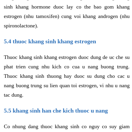
sinh khang hormone duoc lay co the bao gom khang
estrogen (nhu tamoxifen) cung voi khang androgen (nhu
spironolactone).
5.4 thuoc khang sinh khang estrogen
Thuoc khang sinh khang estrogen duoc dung de uc che su
phat trien cung nhu kich co cua u nang buong trung.
Thuoc khang sinh thuong hay duoc su dung cho cac u
nang buong trung su lien quan toi estrogen, vi nhu u nang
tac dung.
5.5 khang sinh han che kich thuoc u nang
Co nhung dang thuoc khang sinh co nguy co suy giam