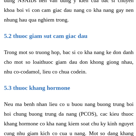
dung NSAIDs nen van dung y kien cua bac si chuyen
khoa boi vi con cam giac dau nang co kha nang gay nen
nhung hau qua nghiem trong.
5.2 thuoc giam sut cam giac dau
Trong mot so truong hop, bac si co kha nang ke don danh
cho mot so loaithuoc giam dau don khong giong nhau,
nhu co-codamol, lieu co chua codein.
5.3 thuoc khang hormone
Neu ma benh nhan lieu co u buou nang buong trung boi
hoi chung buong trung da nang (PCOS), cac kieu thuoc
khang hormone co kha nang kiem soat chu ky kinh nguyet
cung nhu giam kich co cua u nang. Mot so dang khang