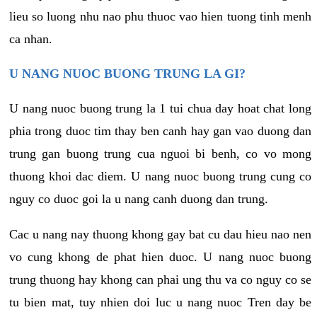
lieu so luong nhu nao phu thuoc vao hien tuong tinh menh
ca nhan.
U NANG NUOC BUONG TRUNG LA GI?
U nang nuoc buong trung la 1 tui chua day hoat chat long
phia trong duoc tim thay ben canh hay gan vao duong dan
trung gan buong trung cua nguoi bi benh, co vo mong
thuong khoi dac diem. U nang nuoc buong trung cung co
nguy co duoc goi la u nang canh duong dan trung.
Cac u nang nay thuong khong gay bat cu dau hieu nao nen
vo cung khong de phat hien duoc. U nang nuoc buong
trung thuong hay khong can phai ung thu va co nguy co se
tu bien mat, tuy nhien doi luc u nang nuoc Tren day be