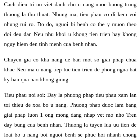
Cach dieu tri uu viet danh cho u nang nuoc buong trung
thuong la thu thuat. Nhung ma, tieu phau co di kem voi
nhung rui ro. Do do, nguoi bi benh co the y muon theo
doi deu dan Neu nhu khoi u khong tien trien hay khong
nguy hiem den tinh menh cua benh nhan.
Chuyen gia co kha nang de ban mot so giai phap chua
khac Neu ma u nang tiep tuc tien trien de phong ngua bat
ky hau qua nao khong giong.
Tieu phau noi soi: Day la phuong phap tieu phau xam lan
toi thieu de xoa bo u nang. Phuong phap duoc lam bang
giai phap luon 1 ong mong dang nhap vet mo nho Tren
day bung cua benh nhan. Thuong la tuyen lua uu tien de
loai bo u nang boi nguoi benh se phuc hoi nhanh chong