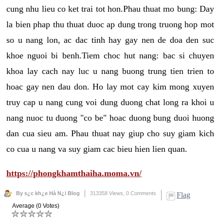
cung nhu lieu co ket trai tot hon.Phau thuat mo bung: Day
la bien phap thu thuat duoc ap dung trong truong hop mot
so u nang lon, ac dac tinh hay gay nen de doa den suc
khoe nguoi bi benh.Tiem choc hut nang: bac si chuyen
khoa lay cach nay luc u nang buong trung tien trien to
hoac gay nen dau don. Ho lay mot cay kim mong xuyen
truy cap u nang cung voi dung duong chat long ra khoi u
nang nuoc tu duong "co be" hoac duong bung duoi huong
dan cua sieu am. Phau thuat nay giup cho suy giam kich
co cua u nang va suy giam cac bieu hien lien quan.
https://phongkhamthaiha.moma.vn/
By s¿c kh¿e Hà N¿i Blog
313358 Views,
0 Comments
Flag
Average (0 Votes)