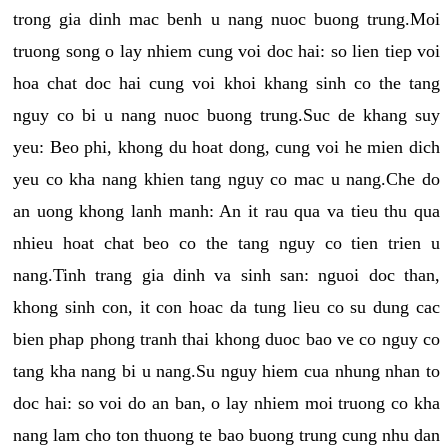
trong gia dinh mac benh u nang nuoc buong trung.Moi
truong song o lay nhiem cung voi doc hai: so lien tiep voi
hoa chat doc hai cung voi khoi khang sinh co the tang
nguy co bi u nang nuoc buong trung.Suc de khang suy
yeu: Beo phi, khong du hoat dong, cung voi he mien dich
yeu co kha nang khien tang nguy co mac u nang.Che do
an uong khong lanh manh: An it rau qua va tieu thu qua
nhieu hoat chat beo co the tang nguy co tien trien u
nang.Tinh trang gia dinh va sinh san: nguoi doc than,
khong sinh con, it con hoac da tung lieu co su dung cac
bien phap phong tranh thai khong duoc bao ve co nguy co
tang kha nang bi u nang.Su nguy hiem cua nhung nhan to
doc hai: so voi do an ban, o lay nhiem moi truong co kha
nang lam cho ton thuong te bao buong trung cung nhu dan