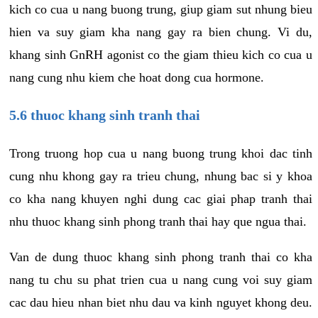
kich co cua u nang buong trung, giup giam sut nhung bieu
hien va suy giam kha nang gay ra bien chung. Vi du,
khang sinh GnRH agonist co the giam thieu kich co cua u
nang cung nhu kiem che hoat dong cua hormone.
5.6 thuoc khang sinh tranh thai
Trong truong hop cua u nang buong trung khoi dac tinh
cung nhu khong gay ra trieu chung, nhung bac si y khoa
co kha nang khuyen nghi dung cac giai phap tranh thai
nhu thuoc khang sinh phong tranh thai hay que ngua thai.
Van de dung thuoc khang sinh phong tranh thai co kha
nang tu chu su phat trien cua u nang cung voi suy giam
cac dau hieu nhan biet nhu dau va kinh nguyet khong deu.