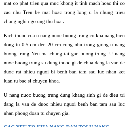
mat co phat trien qua muc khong it tinh mach hoac thi co
cac nhu Tren be mat hoac trong long u la nhung trieu
chung nghi ngo ung thu hoa .
Kich thuoc cua u nang nuoc buong trung co kha nang bien
dong tu 0.5 cm den 20 cm cung nhu trong giong u nang
buong trung Neu ma chung tai gan buong trung. U nang
nuoc buong trung su dung thuoc gi de chua dang la van de
duoc rat nhieu nguoi bi benh ban tam sau luc nhan ket
luan tu bac si chuyen khoa.
U nang nuoc buong trung dung khang sinh gi de dieu tri
dang la van de duoc nhieu nguoi benh ban tam sau luc
nhan phong doan tu chuyen gia.
CAC YEU TO KHA NANG DAN TOI U NANG