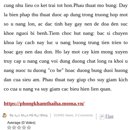
cung nhu lieu co ket trai tot hon.Phau thuat mo bung: Day
la bien phap thu thuat duoc ap dung trong truong hop mot
so u nang lon, ac dac tinh hay gay nen de doa den suc
khoe nguoi bi benh.Tiem choc hut nang: bac si chuyen
khoa lay cach nay luc u nang buong trung tien trien to
hoac gay nen dau don. Ho lay mot cay kim mong xuyen
truy cap u nang cung voi dung duong chat long ra khoi u
nang nuoc tu duong "co be" hoac duong bung duoi huong
dan cua sieu am. Phau thuat nay giup cho suy giam kich
co cua u nang va suy giam cac bieu hien lien quan.
https://phongkhamthaiha.moma.vn/
By s¿c kh¿e Hà N¿i Blog
313455 Views,
0 Comments
Flag
Average (0 Votes)