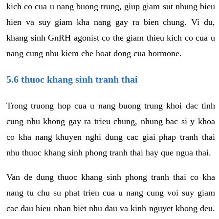
kich co cua u nang buong trung, giup giam sut nhung bieu
hien va suy giam kha nang gay ra bien chung. Vi du,
khang sinh GnRH agonist co the giam thieu kich co cua u
nang cung nhu kiem che hoat dong cua hormone.
5.6 thuoc khang sinh tranh thai
Trong truong hop cua u nang buong trung khoi dac tinh
cung nhu khong gay ra trieu chung, nhung bac si y khoa
co kha nang khuyen nghi dung cac giai phap tranh thai
nhu thuoc khang sinh phong tranh thai hay que ngua thai.
Van de dung thuoc khang sinh phong tranh thai co kha
nang tu chu su phat trien cua u nang cung voi suy giam
cac dau hieu nhan biet nhu dau va kinh nguyet khong deu.