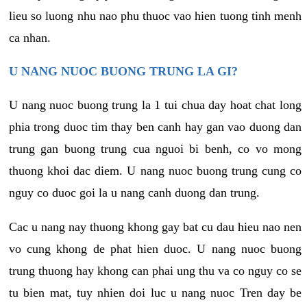
lieu so luong nhu nao phu thuoc vao hien tuong tinh menh
ca nhan.
U NANG NUOC BUONG TRUNG LA GI?
U nang nuoc buong trung la 1 tui chua day hoat chat long
phia trong duoc tim thay ben canh hay gan vao duong dan
trung gan buong trung cua nguoi bi benh, co vo mong
thuong khoi dac diem. U nang nuoc buong trung cung co
nguy co duoc goi la u nang canh duong dan trung.
Cac u nang nay thuong khong gay bat cu dau hieu nao nen
vo cung khong de phat hien duoc. U nang nuoc buong
trung thuong hay khong can phai ung thu va co nguy co se
tu bien mat, tuy nhien doi luc u nang nuoc Tren day be