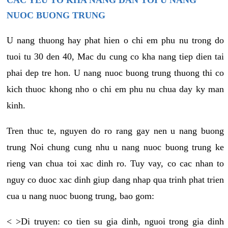
NUOC BUONG TRUNG
U nang thuong hay phat hien o chi em phu nu trong do
tuoi tu 30 den 40, Mac du cung co kha nang tiep dien tai
phai dep tre hon. U nang nuoc buong trung thuong thi co
kich thuoc khong nho o chi em phu nu chua day ky man
kinh.
Tren thuc te, nguyen do ro rang gay nen u nang buong
trung Noi chung cung nhu u nang nuoc buong trung ke
rieng van chua toi xac dinh ro. Tuy vay, co cac nhan to
nguy co duoc xac dinh giup dang nhap qua trinh phat trien
cua u nang nuoc buong trung, bao gom:
< >Di truyen: co tien su gia dinh, nguoi trong gia dinh