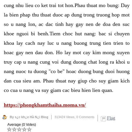
cung nhu lieu co ket trai tot hon.Phau thuat mo bung: Day
la bien phap thu thuat duoc ap dung trong truong hop mot
so u nang lon, ac dac tinh hay gay nen de doa den suc
khoe nguoi bi benh.Tiem choc hut nang: bac si chuyen
khoa lay cach nay luc u nang buong trung tien trien to
hoac gay nen dau don. Ho lay mot cay kim mong xuyen
truy cap u nang cung voi dung duong chat long ra khoi u
nang nuoc tu duong "co be" hoac duong bung duoi huong
dan cua sieu am. Phau thuat nay giup cho suy giam kich
co cua u nang va suy giam cac bieu hien lien quan.
https://phongkhamthaiha.moma.vn/
By s¿c kh¿e Hà N¿i Blog
313424 Views,
0 Comments
Flag
Average (0 Votes)