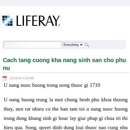
Skip to Content
Cach tang cuong kha nang sinh san cho phu nu -
Welcome
Cach tang cuong kha nang sinh san cho phu
nu
10/15/24 4:29 AM
U nang nuoc buong trung uong thuoc gi 1710
U nang buong trung la mot chung benh phu khoa thuong
thay, nen rat nhieu co the ban tam toi u nang nuoc buong
trung dung khang sinh gi hoac lay giai phap gi chua tri thi
hieu qua. Song, quyet dinh dung loai thuoc nao cung nhu