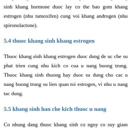
sinh khang hormone duoc lay co the bao gom khang
estrogen (nhu tamoxifen) cung voi khang androgen (nhu
spironolactone).
5.4 thuoc khang sinh khang estrogen
Thuoc khang sinh khang estrogen duoc dung de uc che su
phat trien cung nhu kich co cua u nang buong trung.
Thuoc khang sinh thuong hay duoc su dung cho cac u
nang buong trung su lien quan toi estrogen, vi nhu u nang
tac dung.
5.5 khang sinh han che kich thuoc u nang
Co nhung dang thuoc khang sinh co nguy co suy giam