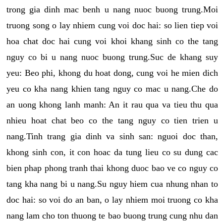
trong gia dinh mac benh u nang nuoc buong trung.Moi
truong song o lay nhiem cung voi doc hai: so lien tiep voi
hoa chat doc hai cung voi khoi khang sinh co the tang
nguy co bi u nang nuoc buong trung.Suc de khang suy
yeu: Beo phi, khong du hoat dong, cung voi he mien dich
yeu co kha nang khien tang nguy co mac u nang.Che do
an uong khong lanh manh: An it rau qua va tieu thu qua
nhieu hoat chat beo co the tang nguy co tien trien u
nang.Tinh trang gia dinh va sinh san: nguoi doc than,
khong sinh con, it con hoac da tung lieu co su dung cac
bien phap phong tranh thai khong duoc bao ve co nguy co
tang kha nang bi u nang.Su nguy hiem cua nhung nhan to
doc hai: so voi do an ban, o lay nhiem moi truong co kha
nang lam cho ton thuong te bao buong trung cung nhu dan