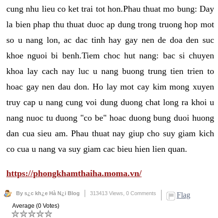
cung nhu lieu co ket trai tot hon.Phau thuat mo bung: Day
la bien phap thu thuat duoc ap dung trong truong hop mot
so u nang lon, ac dac tinh hay gay nen de doa den suc
khoe nguoi bi benh.Tiem choc hut nang: bac si chuyen
khoa lay cach nay luc u nang buong trung tien trien to
hoac gay nen dau don. Ho lay mot cay kim mong xuyen
truy cap u nang cung voi dung duong chat long ra khoi u
nang nuoc tu duong "co be" hoac duong bung duoi huong
dan cua sieu am. Phau thuat nay giup cho suy giam kich
co cua u nang va suy giam cac bieu hien lien quan.
https://phongkhamthaiha.moma.vn/
By s¿c kh¿e Hà N¿i Blog
313413 Views,
0 Comments
Flag
Average (0 Votes)