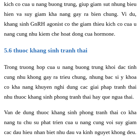
kich co cua u nang buong trung, giup giam sut nhung bieu
hien va suy giam kha nang gay ra bien chung. Vi du,
khang sinh GnRH agonist co the giam thieu kich co cua u
nang cung nhu kiem che hoat dong cua hormone.
5.6 thuoc khang sinh tranh thai
Trong truong hop cua u nang buong trung khoi dac tinh
cung nhu khong gay ra trieu chung, nhung bac si y khoa
co kha nang khuyen nghi dung cac giai phap tranh thai
nhu thuoc khang sinh phong tranh thai hay que ngua thai.
Van de dung thuoc khang sinh phong tranh thai co kha
nang tu chu su phat trien cua u nang cung voi suy giam
cac dau hieu nhan biet nhu dau va kinh nguyet khong deu.