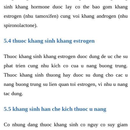
sinh khang hormone duoc lay co the bao gom khang
estrogen (nhu tamoxifen) cung voi khang androgen (nhu
spironolactone).
5.4 thuoc khang sinh khang estrogen
Thuoc khang sinh khang estrogen duoc dung de uc che su
phat trien cung nhu kich co cua u nang buong trung.
Thuoc khang sinh thuong hay duoc su dung cho cac u
nang buong trung su lien quan toi estrogen, vi nhu u nang
tac dung.
5.5 khang sinh han che kich thuoc u nang
Co nhung dang thuoc khang sinh co nguy co suy giam