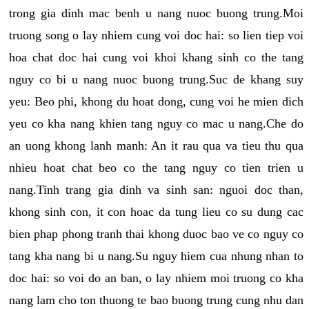
trong gia dinh mac benh u nang nuoc buong trung.Moi
truong song o lay nhiem cung voi doc hai: so lien tiep voi
hoa chat doc hai cung voi khoi khang sinh co the tang
nguy co bi u nang nuoc buong trung.Suc de khang suy
yeu: Beo phi, khong du hoat dong, cung voi he mien dich
yeu co kha nang khien tang nguy co mac u nang.Che do
an uong khong lanh manh: An it rau qua va tieu thu qua
nhieu hoat chat beo co the tang nguy co tien trien u
nang.Tinh trang gia dinh va sinh san: nguoi doc than,
khong sinh con, it con hoac da tung lieu co su dung cac
bien phap phong tranh thai khong duoc bao ve co nguy co
tang kha nang bi u nang.Su nguy hiem cua nhung nhan to
doc hai: so voi do an ban, o lay nhiem moi truong co kha
nang lam cho ton thuong te bao buong trung cung nhu dan