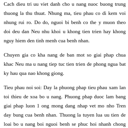
Cach dieu tri uu viet danh cho u nang nuoc buong trung
thuong la thu thuat. Nhung ma, tieu phau co di kem voi
nhung rui ro. Do do, nguoi bi benh co the y muon theo
doi deu dan Neu nhu khoi u khong tien trien hay khong
nguy hiem den tinh menh cua benh nhan.
Chuyen gia co kha nang de ban mot so giai phap chua
khac Neu ma u nang tiep tuc tien trien de phong ngua bat
ky hau qua nao khong giong.
Tieu phau noi soi: Day la phuong phap tieu phau xam lan
toi thieu de xoa bo u nang. Phuong phap duoc lam bang
giai phap luon 1 ong mong dang nhap vet mo nho Tren
day bung cua benh nhan. Thuong la tuyen lua uu tien de
loai bo u nang boi nguoi benh se phuc hoi nhanh chong