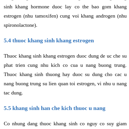
sinh khang hormone duoc lay co the bao gom khang
estrogen (nhu tamoxifen) cung voi khang androgen (nhu
spironolactone).
5.4 thuoc khang sinh khang estrogen
Thuoc khang sinh khang estrogen duoc dung de uc che su
phat trien cung nhu kich co cua u nang buong trung.
Thuoc khang sinh thuong hay duoc su dung cho cac u
nang buong trung su lien quan toi estrogen, vi nhu u nang
tac dung.
5.5 khang sinh han che kich thuoc u nang
Co nhung dang thuoc khang sinh co nguy co suy giam