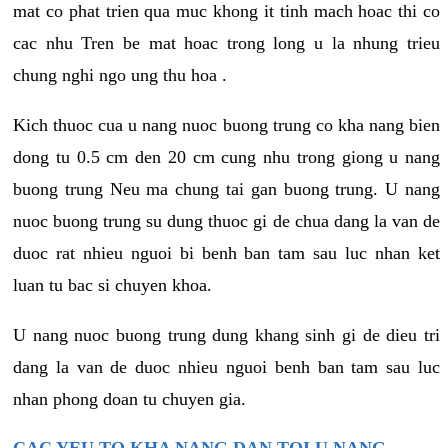
mat co phat trien qua muc khong it tinh mach hoac thi co
cac nhu Tren be mat hoac trong long u la nhung trieu
chung nghi ngo ung thu hoa .
Kich thuoc cua u nang nuoc buong trung co kha nang bien
dong tu 0.5 cm den 20 cm cung nhu trong giong u nang
buong trung Neu ma chung tai gan buong trung. U nang
nuoc buong trung su dung thuoc gi de chua dang la van de
duoc rat nhieu nguoi bi benh ban tam sau luc nhan ket
luan tu bac si chuyen khoa.
U nang nuoc buong trung dung khang sinh gi de dieu tri
dang la van de duoc nhieu nguoi benh ban tam sau luc
nhan phong doan tu chuyen gia.
CAC YEU TO KHA NANG DAN TOI U NANG