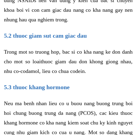
dung NSAIDs nen van dung y kien cua bac si chuyen
khoa boi vi con cam giac dau nang co kha nang gay nen
nhung hau qua nghiem trong.
5.2 thuoc giam sut cam giac dau
Trong mot so truong hop, bac si co kha nang ke don danh
cho mot so loaithuoc giam dau don khong giong nhau,
nhu co-codamol, lieu co chua codein.
5.3 thuoc khang hormone
Neu ma benh nhan lieu co u buou nang buong trung boi
hoi chung buong trung da nang (PCOS), cac kieu thuoc
khang hormone co kha nang kiem soat chu ky kinh nguyet
cung nhu giam kich co cua u nang. Mot so dang khang