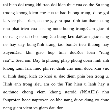
toi bien doi trong khi trao doi kien thuc cua co the.Su tang
truong khong kiem che cua te bao buong trung, duoc goi
la viec phat trien, co the gay ra qua trinh tao thanh cung
nhu phat trien cua u nang nuoc buong trung.Cam giac bi
de nang ne tai cho bungDau bung keo daiCam giac nang
ne hay day bungTinh trang tao bonDi tieu thuong hay
xuyenDau khi giao hop tinh ducRoi loan "rung
rau"....Sieu am: Day la phuong phap phong doan hinh anh
khong xam lan, muc phi re, danh cho nam duoc khu vuc
u, hinh dang, kich co khoi u, dac diem phia ben trong u.
Hinh anh trong sieu am co the Tim hieu u lanh hay u
ac.thuoc chong viem khong steroid (NSAIDs) nhu
ibuprofen hoac naproxen co kha nang duoc dung co chuc
nang giam viem va giam dau don.