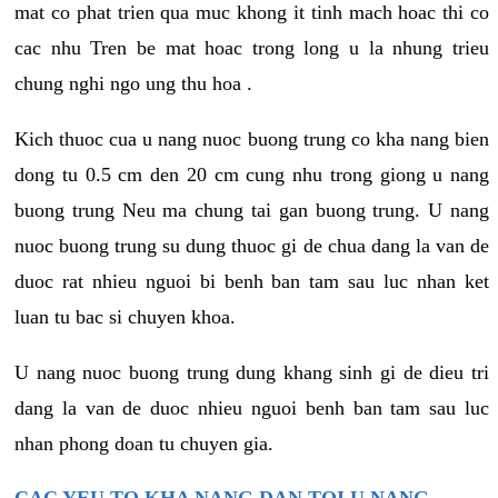
mat co phat trien qua muc khong it tinh mach hoac thi co
cac nhu Tren be mat hoac trong long u la nhung trieu
chung nghi ngo ung thu hoa .
Kich thuoc cua u nang nuoc buong trung co kha nang bien
dong tu 0.5 cm den 20 cm cung nhu trong giong u nang
buong trung Neu ma chung tai gan buong trung. U nang
nuoc buong trung su dung thuoc gi de chua dang la van de
duoc rat nhieu nguoi bi benh ban tam sau luc nhan ket
luan tu bac si chuyen khoa.
U nang nuoc buong trung dung khang sinh gi de dieu tri
dang la van de duoc nhieu nguoi benh ban tam sau luc
nhan phong doan tu chuyen gia.
CAC YEU TO KHA NANG DAN TOI U NANG