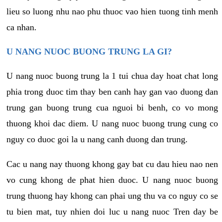
lieu so luong nhu nao phu thuoc vao hien tuong tinh menh
ca nhan.
U NANG NUOC BUONG TRUNG LA GI?
U nang nuoc buong trung la 1 tui chua day hoat chat long
phia trong duoc tim thay ben canh hay gan vao duong dan
trung gan buong trung cua nguoi bi benh, co vo mong
thuong khoi dac diem. U nang nuoc buong trung cung co
nguy co duoc goi la u nang canh duong dan trung.
Cac u nang nay thuong khong gay bat cu dau hieu nao nen
vo cung khong de phat hien duoc. U nang nuoc buong
trung thuong hay khong can phai ung thu va co nguy co se
tu bien mat, tuy nhien doi luc u nang nuoc Tren day be