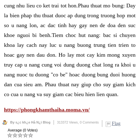
cung nhu lieu co ket trai tot hon.Phau thuat mo bung: Day
la bien phap thu thuat duoc ap dung trong truong hop mot
so u nang lon, ac dac tinh hay gay nen de doa den suc
khoe nguoi bi benh.Tiem choc hut nang: bac si chuyen
khoa lay cach nay luc u nang buong trung tien trien to
hoac gay nen dau don. Ho lay mot cay kim mong xuyen
truy cap u nang cung voi dung duong chat long ra khoi u
nang nuoc tu duong "co be" hoac duong bung duoi huong
dan cua sieu am. Phau thuat nay giup cho suy giam kich
co cua u nang va suy giam cac bieu hien lien quan.
https://phongkhamthaiha.moma.vn/
By s¿c kh¿e Hà N¿i Blog
313372 Views,
0 Comments
Flag
Average (0 Votes)