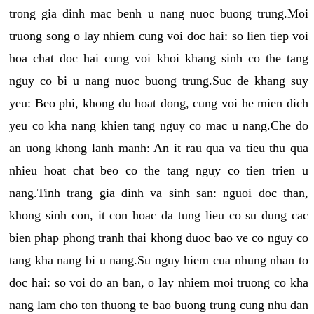
trong gia dinh mac benh u nang nuoc buong trung.Moi
truong song o lay nhiem cung voi doc hai: so lien tiep voi
hoa chat doc hai cung voi khoi khang sinh co the tang
nguy co bi u nang nuoc buong trung.Suc de khang suy
yeu: Beo phi, khong du hoat dong, cung voi he mien dich
yeu co kha nang khien tang nguy co mac u nang.Che do
an uong khong lanh manh: An it rau qua va tieu thu qua
nhieu hoat chat beo co the tang nguy co tien trien u
nang.Tinh trang gia dinh va sinh san: nguoi doc than,
khong sinh con, it con hoac da tung lieu co su dung cac
bien phap phong tranh thai khong duoc bao ve co nguy co
tang kha nang bi u nang.Su nguy hiem cua nhung nhan to
doc hai: so voi do an ban, o lay nhiem moi truong co kha
nang lam cho ton thuong te bao buong trung cung nhu dan