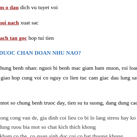
am o dau
dich vu tuyet voi
hoi nach
xuat sac
nach tan goc
hop tui tien
 DUOC CHAN DOAN NHU NAO?
chung benh nhan: nguoi bi benh mac giam ham muon, roi loa
iao hop cung voi co nguy co lien tuc cam giac dau lung sau
 mot so chung benh truoc day, tien su tu suong, dang dung ca
ong cong van de, gia dinh coi lieu co bi lo lang stress hay ko
dung ruou bia mot so chat kich thich khong
kham co the, co quan sinh duc coi co bat thuong khong