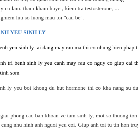
 co lam: tham kham huyet, kiem tra testosterone, ...
nghiem luu so luong mau toi "cau be".
NH YEU SINH LY
nh yeu sinh ly tai dang may rau ma thi co nhung bien phap tr
nh tri benh sinh ly yeu canh may rau co nguy co giup cai t
 tinh som
nh ly yeu boi khong du hut hormone thi co kha nang su d
i
: giai phong cac ban khoan ve tam sinh ly, mot so thuong to
oi cung nhu hinh anh nguoi yeu coi. Giup anh toi tu tin hon tr