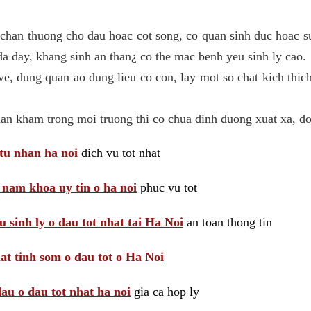
 chan thuong cho dau hoac cot song, co quan sinh duc hoac s
da day, khang sinh an than¿ co the mac benh yeu sinh ly cao.
e, dung quan ao dung lieu co con, lay mot so chat kich thic
han kham trong moi truong thi co chua dinh duong xuat xa, do
tu nhan ha noi
dich vu tot nhat
 nam khoa uy tin o ha noi
phuc vu tot
 sinh ly o dau tot nhat tai Ha Noi
an toan thong tin
at tinh som o dau tot o Ha Noi
au o dau tot nhat ha noi
gia ca hop ly