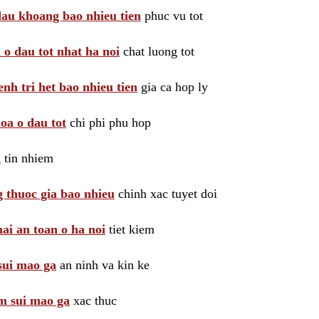
dau khoang bao nhieu tien
phuc vu tot
 o dau tot nhat ha noi
chat luong tot
nh tri het bao nhieu tien
gia ca hop ly
a o dau tot
chi phi phu hop
i
tin nhiem
g thuoc gia bao nhieu
chinh xac tuyet doi
hai an toan o ha noi
tiet kiem
sui mao ga
an ninh va kin ke
em sui mao ga
xac thuc