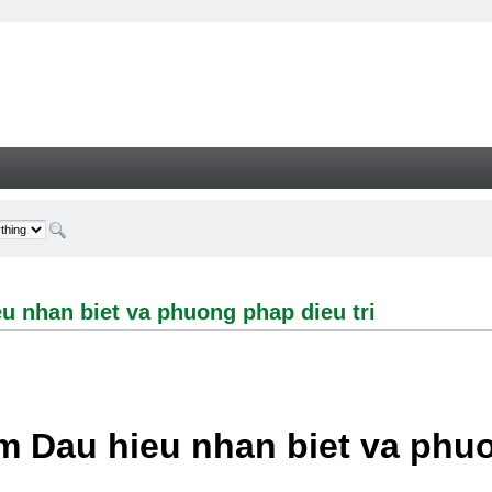
an biet va phuong phap dieu tri - Welcome
u nhan biet va phuong phap dieu tri
am Dau hieu nhan biet va phu