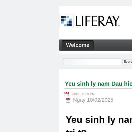
Skip to Content
Welcome
Yeu sinh ly nam Dau hieu nh
Navigation
Yeu sinh ly nam Dau hie
2/8/25 11:59 PM
Ngay 10/02/2025
Yeu sinh ly n