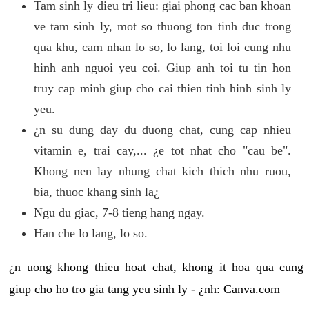
Tam sinh ly dieu tri lieu: giai phong cac ban khoan
ve tam sinh ly, mot so thuong ton tinh duc trong
qua khu, cam nhan lo so, lo lang, toi loi cung nhu
hinh anh nguoi yeu coi. Giup anh toi tu tin hon
truy cap minh giup cho cai thien tinh hinh sinh ly
yeu.
¿n su dung day du duong chat, cung cap nhieu
vitamin e, trai cay,... ¿e tot nhat cho "cau be".
Khong nen lay nhung chat kich thich nhu ruou,
bia, thuoc khang sinh la¿
Ngu du giac, 7-8 tieng hang ngay.
Han che lo lang, lo so.
¿n uong khong thieu hoat chat, khong it hoa qua cung
giup cho ho tro gia tang yeu sinh ly - ¿nh: Canva.com