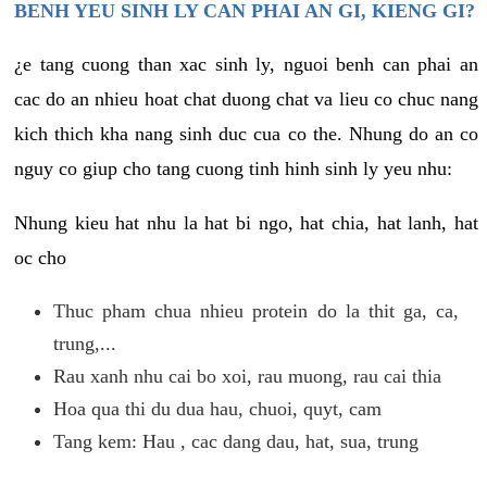
BENH YEU SINH LY CAN PHAI AN GI, KIENG GI?
¿e tang cuong than xac sinh ly, nguoi benh can phai an
cac do an nhieu hoat chat duong chat va lieu co chuc nang
kich thich kha nang sinh duc cua co the. Nhung do an co
nguy co giup cho tang cuong tinh hinh sinh ly yeu nhu:
Nhung kieu hat nhu la hat bi ngo, hat chia, hat lanh, hat
oc cho
Thuc pham chua nhieu protein do la thit ga, ca,
trung,...
Rau xanh nhu cai bo xoi, rau muong, rau cai thia
Hoa qua thi du dua hau, chuoi, quyt, cam
Tang kem: Hau , cac dang dau, hat, sua, trung