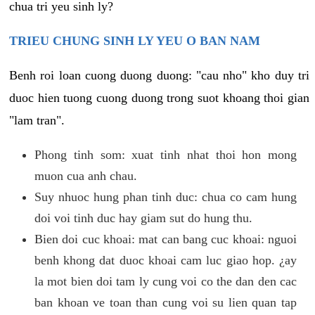
chua tri yeu sinh ly?
TRIEU CHUNG SINH LY YEU O BAN NAM
Benh roi loan cuong duong duong: "cau nho" kho duy tri
duoc hien tuong cuong duong trong suot khoang thoi gian
"lam tran".
Phong tinh som: xuat tinh nhat thoi hon mong
muon cua anh chau.
Suy nhuoc hung phan tinh duc: chua co cam hung
doi voi tinh duc hay giam sut do hung thu.
Bien doi cuc khoai: mat can bang cuc khoai: nguoi
benh khong dat duoc khoai cam luc giao hop. ¿ay
la mot bien doi tam ly cung voi co the dan den cac
ban khoan ve toan than cung voi su lien quan tap