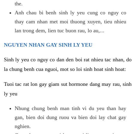
the.
Anh chau bi benh sinh ly yeu cung co nguy co
thay cam nhan met moi thuong xuyen, tieu nhieu
lan trong dem, lien tuc buon rau, lo au,...
NGUYEN NHAN GAY SINH LY YEU
Sinh ly yeu co nguy co dan den boi rat nhieu tac nhan, do
la chung benh cua nguoi, mot so loi sinh hoat sinh hoat:
Tuoi tac rat lon gay giam sut hormone dang may rau, sinh
ly yeu
Nhung chung benh man tinh vi du yeu than hay
gan, bien doi dung ruou va bien doi lay chat gay
nghien.