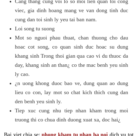
Cang thang cung voi lo so moi lien quan toi cong
viec, gia dinh hoang mang ve van dong tinh duc
cung dan toi sinh ly yeu tai ban nam.
Loi song tu suong
Mot so nguoi phau thuat, chan thuong cho dau
hoac cot song, co quan sinh duc hoac su dung
khang sinh Trong thoi gian qua cao vi du thuoc da
day, khang sinh an than¿ co the mac benh yeu sinh
ly cao.
¿n uong khong duoc bao ve, dung quan ao dung
lieu co con, lay mot so chat kich thich cung dan
den benh yeu sinh ly.
Tiep xuc cung nhu tiep nhan kham trong moi
truong thi co chua dinh duong xuat xa, doc hai¿
Bai viet chia se:
phong kham tu nhan ha noi
dich vu tot