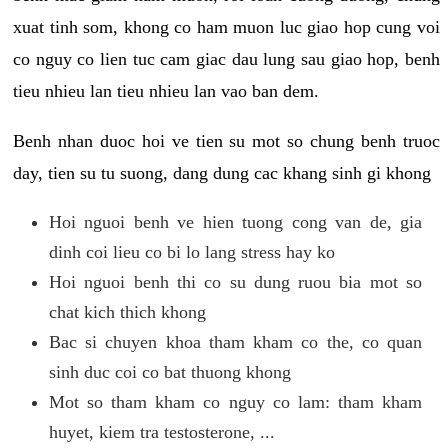
xuat tinh som, khong co ham muon luc giao hop cung voi
co nguy co lien tuc cam giac dau lung sau giao hop, benh
tieu nhieu lan tieu nhieu lan vao ban dem.
Benh nhan duoc hoi ve tien su mot so chung benh truoc
day, tien su tu suong, dang dung cac khang sinh gi khong
Hoi nguoi benh ve hien tuong cong van de, gia
dinh coi lieu co bi lo lang stress hay ko
Hoi nguoi benh thi co su dung ruou bia mot so
chat kich thich khong
Bac si chuyen khoa tham kham co the, co quan
sinh duc coi co bat thuong khong
Mot so tham kham co nguy co lam: tham kham
huyet, kiem tra testosterone, ...