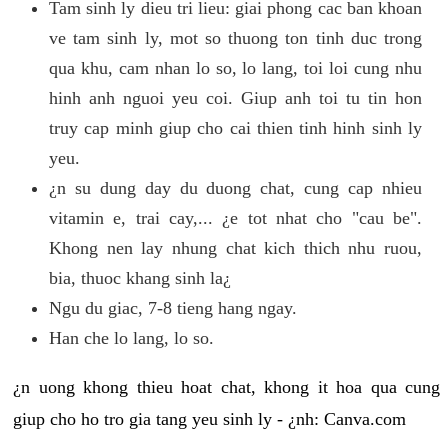
Tam sinh ly dieu tri lieu: giai phong cac ban khoan
ve tam sinh ly, mot so thuong ton tinh duc trong
qua khu, cam nhan lo so, lo lang, toi loi cung nhu
hinh anh nguoi yeu coi. Giup anh toi tu tin hon
truy cap minh giup cho cai thien tinh hinh sinh ly
yeu.
¿n su dung day du duong chat, cung cap nhieu
vitamin e, trai cay,... ¿e tot nhat cho "cau be".
Khong nen lay nhung chat kich thich nhu ruou,
bia, thuoc khang sinh la¿
Ngu du giac, 7-8 tieng hang ngay.
Han che lo lang, lo so.
¿n uong khong thieu hoat chat, khong it hoa qua cung
giup cho ho tro gia tang yeu sinh ly - ¿nh: Canva.com