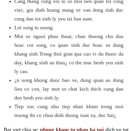
Cang thang cung voi lo so moi lien quan toi cong
viec, gia dinh hoang mang ve van dong tinh duc
cung dan toi sinh ly yeu tai ban nam.
Loi song tu suong
Mot so nguoi phau thuat, chan thuong cho dau
hoac cot song, co quan sinh duc hoac su dung
khang sinh Trong thoi gian qua cao vi du thuoc da
day, khang sinh an than¿ co the mac benh yeu sinh
ly cao.
¿n uong khong duoc bao ve, dung quan ao dung
lieu co con, lay mot so chat kich thich cung dan
den benh yeu sinh ly.
Tiep xuc cung nhu tiep nhan kham trong moi
truong thi co chua dinh duong xuat xa, doc hai¿
Bai viet chia se:
phong kham tu nhan ha noi
dich vu tot