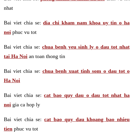
nhat
Bai viet chia se:
dia chi kham nam khoa uy tin o ha
noi
phuc vu tot
Bai viet chia se:
chua benh yeu sinh ly o dau tot nhat
tai Ha Noi
an toan thong tin
Bai viet chia se:
chua benh xuat tinh som o dau tot o
Ha Noi
Bai viet chia se:
cat bao quy dau o dau tot nhat ha
noi
gia ca hop ly
Bai viet chia se:
cat bao quy dau khoang bao nhieu
tien
phuc vu tot