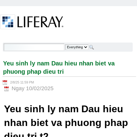
Skip to Content
Yeu sinh ly nam Dau hieu nhan biet va phuong phap
dieu tri - Welcome
Yeu sinh ly nam Dau hieu nhan biet va
phuong phap dieu tri
2/8/25 11:59 PM
Ngay 10/02/2025
Yeu sinh ly nam Dau hieu
nhan biet va phuong phap
dieu tri t2