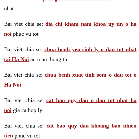
nhat
Bai viet chia se:
dia chi kham nam khoa uy tin o ha
noi
phuc vu tot
Bai viet chia se:
chua benh yeu sinh ly o dau tot nhat
tai Ha Noi
an toan thong tin
Bai viet chia se:
chua benh xuat tinh som o dau tot o
Ha Noi
Bai viet chia se:
cat bao quy dau o dau tot nhat ha
noi
gia ca hop ly
Bai viet chia se:
cat bao quy dau khoang bao nhieu
tien
phuc vu tot