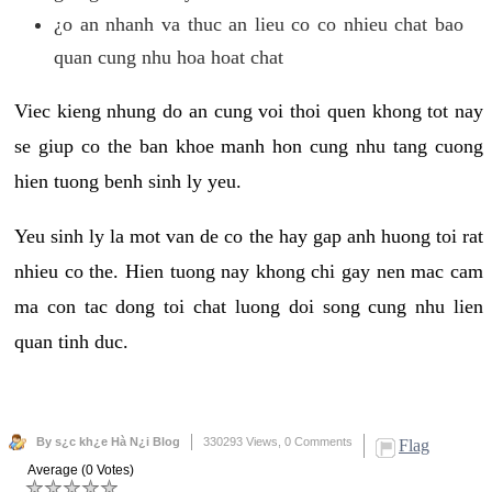
¿o an nhanh va thuc an lieu co co nhieu chat bao
quan cung nhu hoa hoat chat
Viec kieng nhung do an cung voi thoi quen khong tot nay
se giup co the ban khoe manh hon cung nhu tang cuong
hien tuong benh sinh ly yeu.
Yeu sinh ly la mot van de co the hay gap anh huong toi rat
nhieu co the. Hien tuong nay khong chi gay nen mac cam
ma con tac dong toi chat luong doi song cung nhu lien
quan tinh duc.
By s¿c kh¿e Hà N¿i Blog
330293 Views,
0 Comments
Flag
Average (0 Votes)