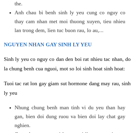
the.
Anh chau bi benh sinh ly yeu cung co nguy co
thay cam nhan met moi thuong xuyen, tieu nhieu
lan trong dem, lien tuc buon rau, lo au,...
NGUYEN NHAN GAY SINH LY YEU
Sinh ly yeu co nguy co dan den boi rat nhieu tac nhan, do
la chung benh cua nguoi, mot so loi sinh hoat sinh hoat:
Tuoi tac rat lon gay giam sut hormone dang may rau, sinh
ly yeu
Nhung chung benh man tinh vi du yeu than hay
gan, bien doi dung ruou va bien doi lay chat gay
nghien.