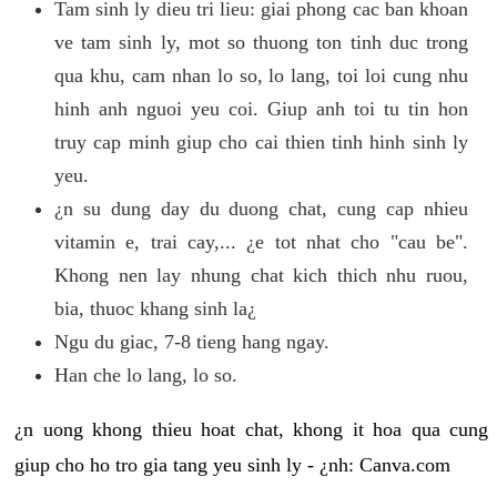
Tam sinh ly dieu tri lieu: giai phong cac ban khoan
ve tam sinh ly, mot so thuong ton tinh duc trong
qua khu, cam nhan lo so, lo lang, toi loi cung nhu
hinh anh nguoi yeu coi. Giup anh toi tu tin hon
truy cap minh giup cho cai thien tinh hinh sinh ly
yeu.
¿n su dung day du duong chat, cung cap nhieu
vitamin e, trai cay,... ¿e tot nhat cho "cau be".
Khong nen lay nhung chat kich thich nhu ruou,
bia, thuoc khang sinh la¿
Ngu du giac, 7-8 tieng hang ngay.
Han che lo lang, lo so.
¿n uong khong thieu hoat chat, khong it hoa qua cung
giup cho ho tro gia tang yeu sinh ly - ¿nh: Canva.com