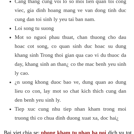
Cang thang cung voi lo so moi lien quan toi cong
viec, gia dinh hoang mang ve van dong tinh duc
cung dan toi sinh ly yeu tai ban nam.
Loi song tu suong
Mot so nguoi phau thuat, chan thuong cho dau
hoac cot song, co quan sinh duc hoac su dung
khang sinh Trong thoi gian qua cao vi du thuoc da
day, khang sinh an than¿ co the mac benh yeu sinh
ly cao.
¿n uong khong duoc bao ve, dung quan ao dung
lieu co con, lay mot so chat kich thich cung dan
den benh yeu sinh ly.
Tiep xuc cung nhu tiep nhan kham trong moi
truong thi co chua dinh duong xuat xa, doc hai¿
Bai viet chia se:
phong kham tu nhan ha noi
dich vu tot