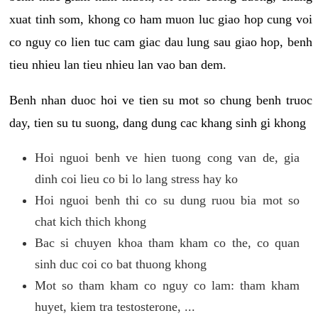
xuat tinh som, khong co ham muon luc giao hop cung voi
co nguy co lien tuc cam giac dau lung sau giao hop, benh
tieu nhieu lan tieu nhieu lan vao ban dem.
Benh nhan duoc hoi ve tien su mot so chung benh truoc
day, tien su tu suong, dang dung cac khang sinh gi khong
Hoi nguoi benh ve hien tuong cong van de, gia
dinh coi lieu co bi lo lang stress hay ko
Hoi nguoi benh thi co su dung ruou bia mot so
chat kich thich khong
Bac si chuyen khoa tham kham co the, co quan
sinh duc coi co bat thuong khong
Mot so tham kham co nguy co lam: tham kham
huyet, kiem tra testosterone, ...