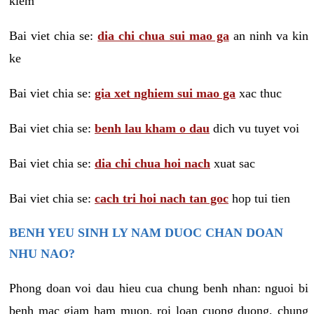
kiem
Bai viet chia se:
dia chi chua sui mao ga
an ninh va kin
ke
Bai viet chia se:
gia xet nghiem sui mao ga
xac thuc
Bai viet chia se:
benh lau kham o dau
dich vu tuyet voi
Bai viet chia se:
dia chi chua hoi nach
xuat sac
Bai viet chia se:
cach tri hoi nach tan goc
hop tui tien
BENH YEU SINH LY NAM DUOC CHAN DOAN
NHU NAO?
Phong doan voi dau hieu cua chung benh nhan: nguoi bi
benh mac giam ham muon, roi loan cuong duong, chung