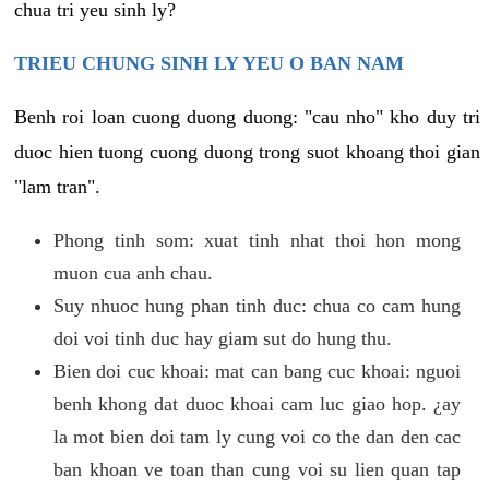
chua tri yeu sinh ly?
TRIEU CHUNG SINH LY YEU O BAN NAM
Benh roi loan cuong duong duong: "cau nho" kho duy tri
duoc hien tuong cuong duong trong suot khoang thoi gian
"lam tran".
Phong tinh som: xuat tinh nhat thoi hon mong
muon cua anh chau.
Suy nhuoc hung phan tinh duc: chua co cam hung
doi voi tinh duc hay giam sut do hung thu.
Bien doi cuc khoai: mat can bang cuc khoai: nguoi
benh khong dat duoc khoai cam luc giao hop. ¿ay
la mot bien doi tam ly cung voi co the dan den cac
ban khoan ve toan than cung voi su lien quan tap