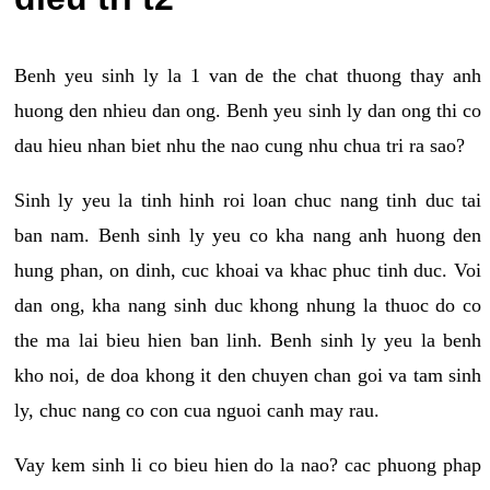
Benh yeu sinh ly la 1 van de the chat thuong thay anh
huong den nhieu dan ong. Benh yeu sinh ly dan ong thi co
dau hieu nhan biet nhu the nao cung nhu chua tri ra sao?
Sinh ly yeu la tinh hinh roi loan chuc nang tinh duc tai
ban nam. Benh sinh ly yeu co kha nang anh huong den
hung phan, on dinh, cuc khoai va khac phuc tinh duc. Voi
dan ong, kha nang sinh duc khong nhung la thuoc do co
the ma lai bieu hien ban linh. Benh sinh ly yeu la benh
kho noi, de doa khong it den chuyen chan goi va tam sinh
ly, chuc nang co con cua nguoi canh may rau.
Vay kem sinh li co bieu hien do la nao? cac phuong phap