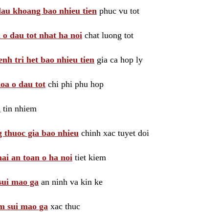
dau khoang bao nhieu tien
phuc vu tot
 o dau tot nhat ha noi
chat luong tot
nh tri het bao nhieu tien
gia ca hop ly
a o dau tot
chi phi phu hop
i
tin nhiem
g thuoc gia bao nhieu
chinh xac tuyet doi
hai an toan o ha noi
tiet kiem
sui mao ga
an ninh va kin ke
em sui mao ga
xac thuc