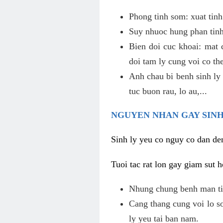
Phong tinh som: xuat tin
Suy nhuoc hung phan tinh
Bien doi cuc khoai: mat 
doi tam ly cung voi co th
Anh chau bi benh sinh ly
tuc buon rau, lo au,...
NGUYEN NHAN GAY SINH
Sinh ly yeu co nguy co dan den
Tuoi tac rat lon gay giam sut 
Nhung chung benh man tin
Cang thang cung voi lo so
ly yeu tai ban nam.