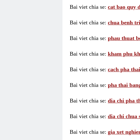
Bai viet chia se:
cat bao quy 
Bai viet chia se:
chua benh tri
Bai viet chia se:
phau thuat be
Bai viet chia se:
kham phu kho
Bai viet chia se:
cach pha tha
Bai viet chia se:
pha thai ban
Bai viet chia se:
dia chi pha t
Bai viet chia se:
dia chi chua 
Bai viet chia se:
gia xet nghi