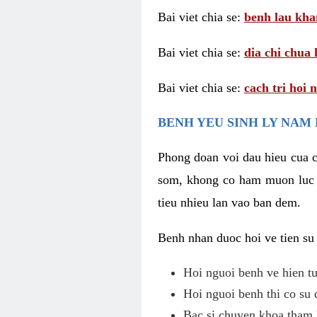
Bai viet chia se:
benh lau kh
Bai viet chia se:
dia chi chua 
Bai viet chia se:
cach tri hoi 
BENH YEU SINH LY NAM
Phong doan voi dau hieu cua 
som, khong co ham muon luc g
tieu nhieu lan vao ban dem.
Benh nhan duoc hoi ve tien su
Hoi nguoi benh ve hien tu
Hoi nguoi benh thi co su 
Bac si chuyen khoa tham 