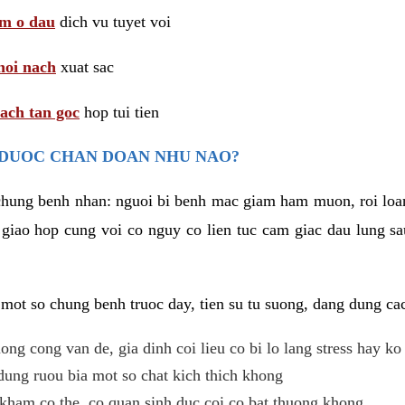
am o dau
dich vu tuyet voi
hoi nach
xuat sac
nach tan goc
hop tui tien
 DUOC CHAN DOAN NHU NAO?
chung benh nhan: nguoi bi benh mac giam ham muon, roi loa
iao hop cung voi co nguy co lien tuc cam giac dau lung sau
 mot so chung benh truoc day, tien su tu suong, dang dung ca
ong cong van de, gia dinh coi lieu co bi lo lang stress hay ko
dung ruou bia mot so chat kich thich khong
kham co the, co quan sinh duc coi co bat thuong khong