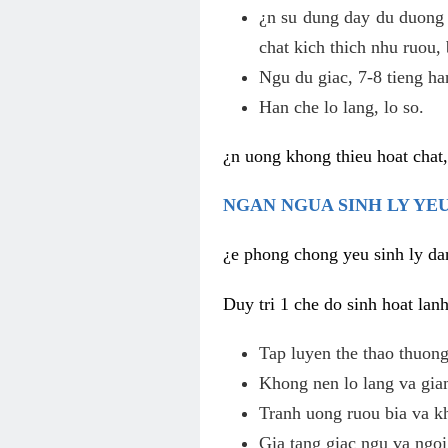
¿n su dung day du duong c
chat kich thich nhu ruou, 
Ngu du giac, 7-8 tieng ha
Han che lo lang, lo so.
¿n uong khong thieu hoat chat,
NGAN NGUA SINH LY YE
¿e phong chong yeu sinh ly da
Duy tri 1 che do sinh hoat la
Tap luyen the thao thuon
Khong nen lo lang va gia
Tranh uong ruou bia va kh
Gia tang giac ngu va ngoi