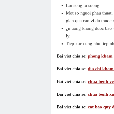
Loi song tu suong
Mot so nguoi phau thuat,
gian qua cao vi du thuoc 
¿n uong khong duoc bao v
ly.
Tiep xuc cung nhu tiep n
Bai viet chia se:
phong kham 
Bai viet chia se:
dia chi kham
Bai viet chia se:
chua benh yeu
Bai viet chia se:
chua benh xu
Bai viet chia se:
cat bao quy d