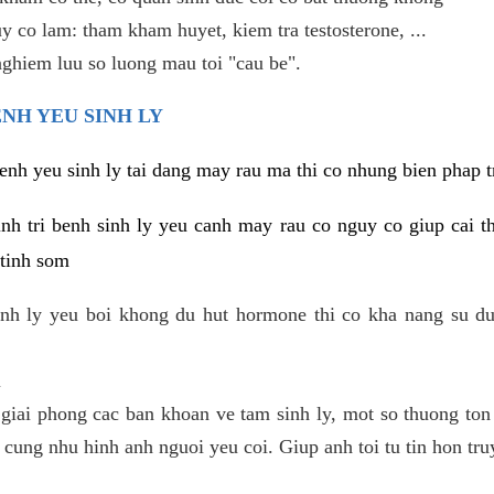
 co lam: tham kham huyet, kiem tra testosterone, ...
nghiem luu so luong mau toi "cau be".
NH YEU SINH LY
nh yeu sinh ly tai dang may rau ma thi co nhung bien phap tr
nh tri benh sinh ly yeu canh may rau co nguy co giup cai t
 tinh som
nh ly yeu boi khong du hut hormone thi co kha nang su d
i
: giai phong cac ban khoan ve tam sinh ly, mot so thuong to
oi cung nhu hinh anh nguoi yeu coi. Giup anh toi tu tin hon tr