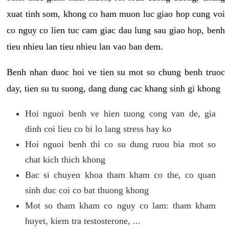
xuat tinh som, khong co ham muon luc giao hop cung voi
co nguy co lien tuc cam giac dau lung sau giao hop, benh
tieu nhieu lan tieu nhieu lan vao ban dem.
Benh nhan duoc hoi ve tien su mot so chung benh truoc
day, tien su tu suong, dang dung cac khang sinh gi khong
Hoi nguoi benh ve hien tuong cong van de, gia
dinh coi lieu co bi lo lang stress hay ko
Hoi nguoi benh thi co su dung ruou bia mot so
chat kich thich khong
Bac si chuyen khoa tham kham co the, co quan
sinh duc coi co bat thuong khong
Mot so tham kham co nguy co lam: tham kham
huyet, kiem tra testosterone, ...