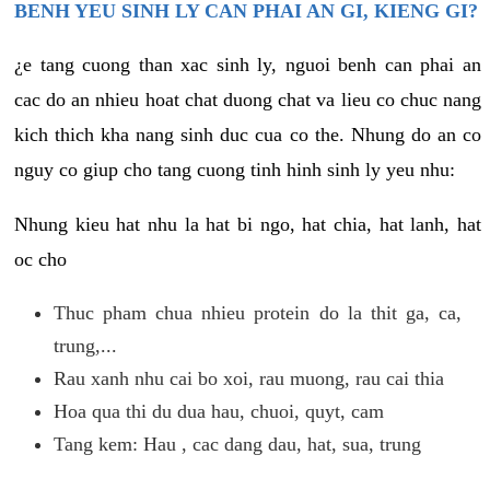
BENH YEU SINH LY CAN PHAI AN GI, KIENG GI?
¿e tang cuong than xac sinh ly, nguoi benh can phai an
cac do an nhieu hoat chat duong chat va lieu co chuc nang
kich thich kha nang sinh duc cua co the. Nhung do an co
nguy co giup cho tang cuong tinh hinh sinh ly yeu nhu:
Nhung kieu hat nhu la hat bi ngo, hat chia, hat lanh, hat
oc cho
Thuc pham chua nhieu protein do la thit ga, ca,
trung,...
Rau xanh nhu cai bo xoi, rau muong, rau cai thia
Hoa qua thi du dua hau, chuoi, quyt, cam
Tang kem: Hau , cac dang dau, hat, sua, trung