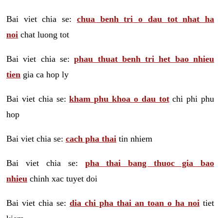
Bai viet chia se:
chua benh tri o dau tot nhat ha
noi
chat luong tot
Bai viet chia se:
phau thuat benh tri het bao nhieu
tien
gia ca hop ly
Bai viet chia se:
kham phu khoa o dau tot
chi phi phu
hop
Bai viet chia se:
cach pha thai
tin nhiem
Bai viet chia se:
pha thai bang thuoc gia bao
nhieu
chinh xac tuyet doi
Bai viet chia se:
dia chi pha thai an toan o ha noi
tiet