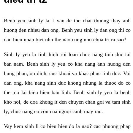
Benh yeu sinh ly la 1 van de the chat thuong thay anh
huong den nhieu dan ong. Benh yeu sinh ly dan ong thi co
dau hieu nhan biet nhu the nao cung nhu chua tri ra sao?
Sinh ly yeu la tinh hinh roi loan chuc nang tinh duc tai
ban nam. Benh sinh ly yeu co kha nang anh huong den
hung phan, on dinh, cuc khoai va khac phuc tinh duc. Voi
dan ong, kha nang sinh duc khong nhung la thuoc do co
the ma lai bieu hien ban linh. Benh sinh ly yeu la benh
kho noi, de doa khong it den chuyen chan goi va tam sinh
ly, chuc nang co con cua nguoi canh may rau.
Vay kem sinh li co bieu hien do la nao? cac phuong phap