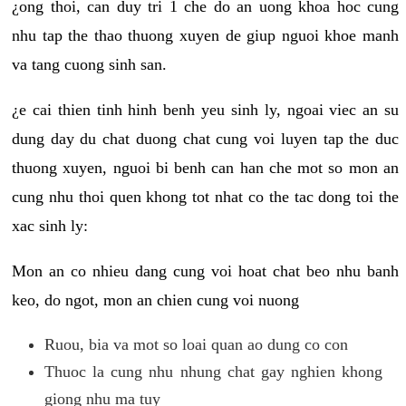
¿ong thoi, can duy tri 1 che do an uong khoa hoc cung
nhu tap the thao thuong xuyen de giup nguoi khoe manh
va tang cuong sinh san.
¿e cai thien tinh hinh benh yeu sinh ly, ngoai viec an su
dung day du chat duong chat cung voi luyen tap the duc
thuong xuyen, nguoi bi benh can han che mot so mon an
cung nhu thoi quen khong tot nhat co the tac dong toi the
xac sinh ly:
Mon an co nhieu dang cung voi hoat chat beo nhu banh
keo, do ngot, mon an chien cung voi nuong
Ruou, bia va mot so loai quan ao dung co con
Thuoc la cung nhu nhung chat gay nghien khong
giong nhu ma tuy