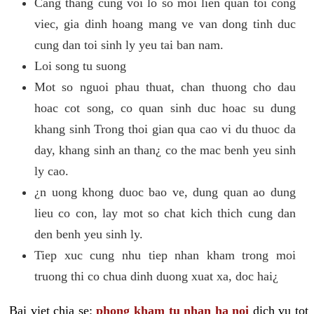
Cang thang cung voi lo so moi lien quan toi cong
viec, gia dinh hoang mang ve van dong tinh duc
cung dan toi sinh ly yeu tai ban nam.
Loi song tu suong
Mot so nguoi phau thuat, chan thuong cho dau
hoac cot song, co quan sinh duc hoac su dung
khang sinh Trong thoi gian qua cao vi du thuoc da
day, khang sinh an than¿ co the mac benh yeu sinh
ly cao.
¿n uong khong duoc bao ve, dung quan ao dung
lieu co con, lay mot so chat kich thich cung dan
den benh yeu sinh ly.
Tiep xuc cung nhu tiep nhan kham trong moi
truong thi co chua dinh duong xuat xa, doc hai¿
Bai viet chia se:
phong kham tu nhan ha noi
dich vu tot