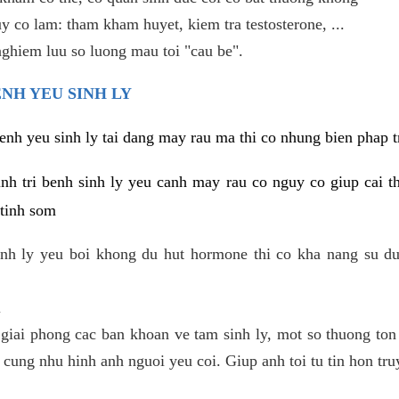
 co lam: tham kham huyet, kiem tra testosterone, ...
nghiem luu so luong mau toi "cau be".
NH YEU SINH LY
nh yeu sinh ly tai dang may rau ma thi co nhung bien phap tr
nh tri benh sinh ly yeu canh may rau co nguy co giup cai t
 tinh som
nh ly yeu boi khong du hut hormone thi co kha nang su d
i
: giai phong cac ban khoan ve tam sinh ly, mot so thuong to
oi cung nhu hinh anh nguoi yeu coi. Giup anh toi tu tin hon tr