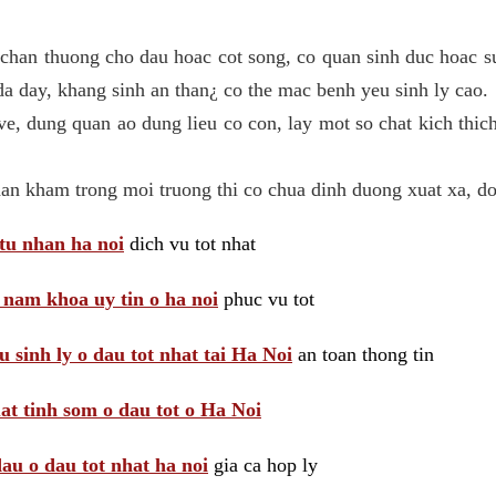
 chan thuong cho dau hoac cot song, co quan sinh duc hoac s
da day, khang sinh an than¿ co the mac benh yeu sinh ly cao.
e, dung quan ao dung lieu co con, lay mot so chat kich thic
han kham trong moi truong thi co chua dinh duong xuat xa, do
tu nhan ha noi
dich vu tot nhat
 nam khoa uy tin o ha noi
phuc vu tot
 sinh ly o dau tot nhat tai Ha Noi
an toan thong tin
at tinh som o dau tot o Ha Noi
au o dau tot nhat ha noi
gia ca hop ly