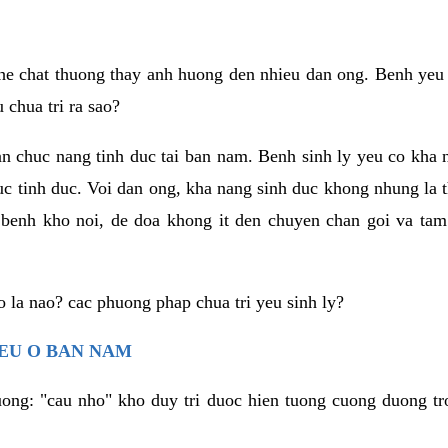
the chat thuong thay anh huong den nhieu dan ong. Benh yeu 
 chua tri ra sao?
loan chuc nang tinh duc tai ban nam. Benh sinh ly yeu co kh
uc tinh duc. Voi dan ong, kha nang sinh duc khong nhung la t
a benh kho noi, de doa khong it den chuyen chan goi va tam
o la nao? cac phuong phap chua tri yeu sinh ly?
YEU O BAN NAM
ong: "cau nho" kho duy tri duoc hien tuong cuong duong tr