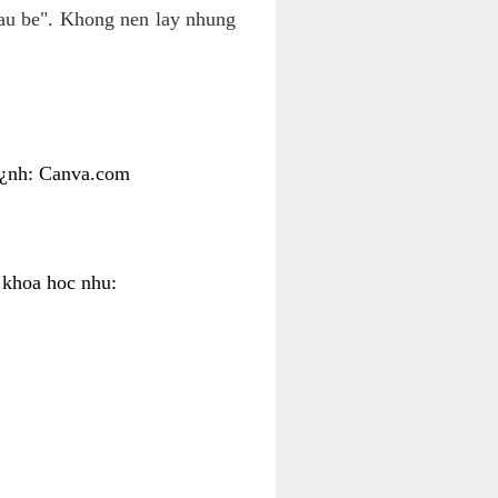
"cau be". Khong nen lay nhung
- ¿nh: Canva.com
 khoa hoc nhu: