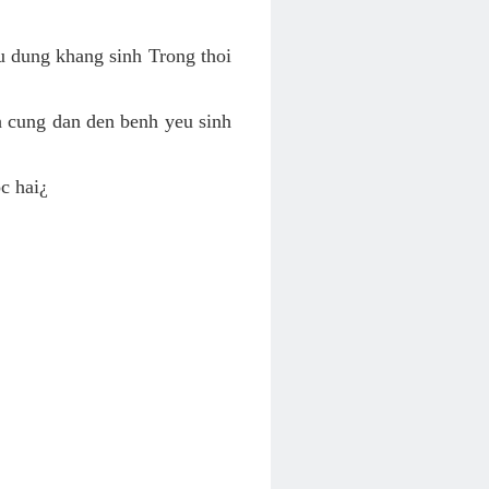
u dung khang sinh Trong thoi
h cung dan den benh yeu sinh
c hai¿