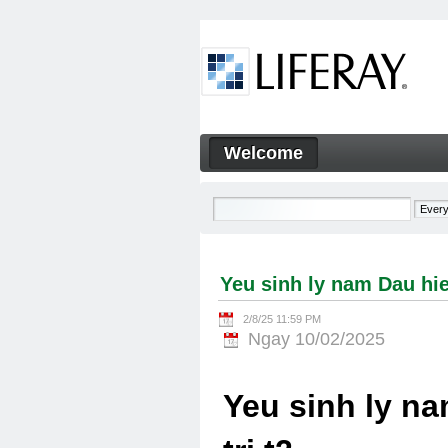
Skip to Content
Welcome
Yeu sinh ly nam Dau hieu nh
Navigation
Yeu sinh ly nam Dau hie
2/8/25 11:59 PM
Ngay 10/02/2025
Yeu sinh ly n