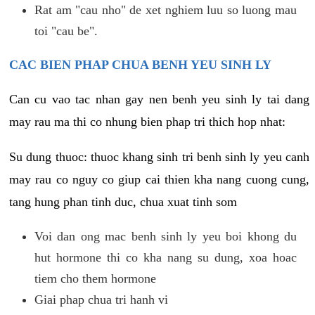
Rat am "cau nho" de xet nghiem luu so luong mau
toi "cau be".
CAC BIEN PHAP CHUA BENH YEU SINH LY
Can cu vao tac nhan gay nen benh yeu sinh ly tai dang
may rau ma thi co nhung bien phap tri thich hop nhat:
Su dung thuoc: thuoc khang sinh tri benh sinh ly yeu canh
may rau co nguy co giup cai thien kha nang cuong cung,
tang hung phan tinh duc, chua xuat tinh som
Voi dan ong mac benh sinh ly yeu boi khong du
hut hormone thi co kha nang su dung, xoa hoac
tiem cho them hormone
Giai phap chua tri hanh vi