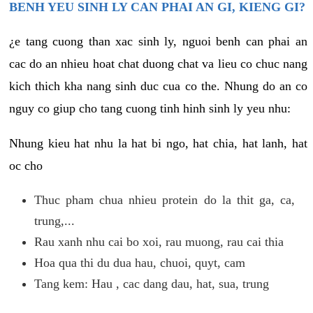
BENH YEU SINH LY CAN PHAI AN GI, KIENG GI?
¿e tang cuong than xac sinh ly, nguoi benh can phai an
cac do an nhieu hoat chat duong chat va lieu co chuc nang
kich thich kha nang sinh duc cua co the. Nhung do an co
nguy co giup cho tang cuong tinh hinh sinh ly yeu nhu:
Nhung kieu hat nhu la hat bi ngo, hat chia, hat lanh, hat
oc cho
Thuc pham chua nhieu protein do la thit ga, ca,
trung,...
Rau xanh nhu cai bo xoi, rau muong, rau cai thia
Hoa qua thi du dua hau, chuoi, quyt, cam
Tang kem: Hau , cac dang dau, hat, sua, trung