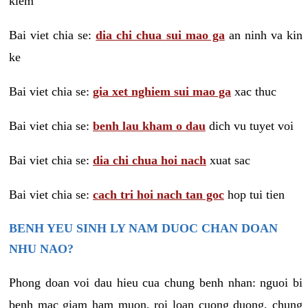
kiem
Bai viet chia se:
dia chi chua sui mao ga
an ninh va kin
ke
Bai viet chia se:
gia xet nghiem sui mao ga
xac thuc
Bai viet chia se:
benh lau kham o dau
dich vu tuyet voi
Bai viet chia se:
dia chi chua hoi nach
xuat sac
Bai viet chia se:
cach tri hoi nach tan goc
hop tui tien
BENH YEU SINH LY NAM DUOC CHAN DOAN
NHU NAO?
Phong doan voi dau hieu cua chung benh nhan: nguoi bi
benh mac giam ham muon, roi loan cuong duong, chung