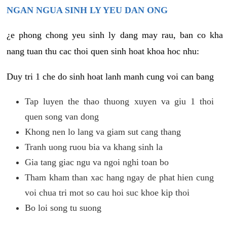
NGAN NGUA SINH LY YEU DAN ONG
¿e phong chong yeu sinh ly dang may rau, ban co kha
nang tuan thu cac thoi quen sinh hoat khoa hoc nhu:
Duy tri 1 che do sinh hoat lanh manh cung voi can bang
Tap luyen the thao thuong xuyen va giu 1 thoi
quen song van dong
Khong nen lo lang va giam sut cang thang
Tranh uong ruou bia va khang sinh la
Gia tang giac ngu va ngoi nghi toan bo
Tham kham than xac hang ngay de phat hien cung
voi chua tri mot so cau hoi suc khoe kip thoi
Bo loi song tu suong